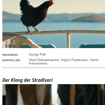
György Pálfi
REGISSEUR:
Maria Diakopanayotou
,
Argyris Pandazaras
,
Yannis
DARSTELLER:
Kokiasmenos
Der Klang der Stradivari