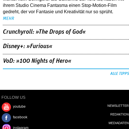
ihrem Studio Cinema Fantasma einen Stop-Motion-Film
gedreht, der vor Fantasie und Kreativität nur so sprüht.
MEHR
Crunchyroll: »The Drops of God«
Disney+: »Furious«
VoD: »100 Nights of Hero«
ALLE TIPPS
FOLLOW US
NEWSLETTER
youtube
REDAKTION
facebook
MEDIADATEN
instagram