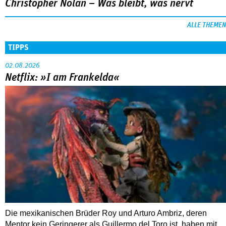
Christopher Nolan – Was bleibt, was nervt
ALLE THEMEN
TIPPS
02.08.2026
Netflix: »I am Frankelda«
Die mexikanischen Brüder Roy und Arturo Ambriz, deren
Mentor kein Geringerer als Guillermo del Toro ist, haben mit