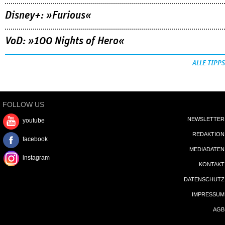
Disney+: »Furious«
VoD: »100 Nights of Hero«
ALLE TIPPS
FOLLOW US
NEWSLETTER
youtube
REDAKTION
facebook
MEDIADATEN
instagram
KONTAKT
DATENSCHUTZ
IMPRESSUM
AGB