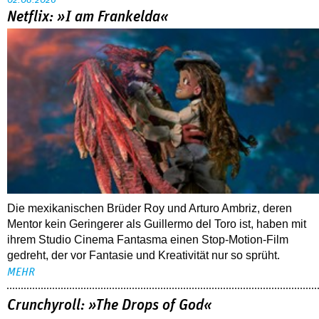
02.08.2026
Netflix: »I am Frankelda«
Die mexikanischen Brüder Roy und Arturo Ambriz, deren
Mentor kein Geringerer als Guillermo del Toro ist, haben mit
ihrem Studio Cinema Fantasma einen Stop-Motion-Film
gedreht, der vor Fantasie und Kreativität nur so sprüht.
MEHR
Crunchyroll: »The Drops of God«