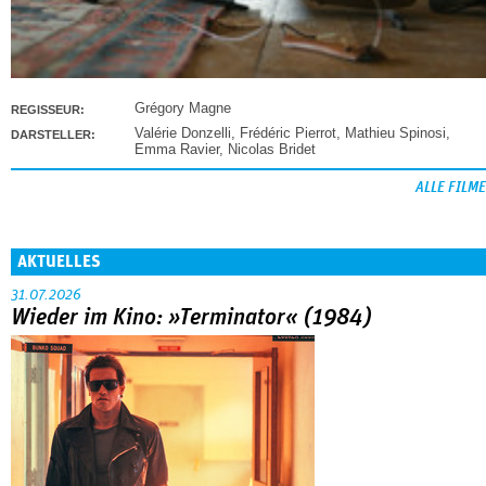
Grégory Magne
REGISSEUR:
Valérie Donzelli
,
Frédéric Pierrot
,
Mathieu Spinosi
,
DARSTELLER:
Emma Ravier
,
Nicolas Bridet
ALLE FILME
AKTUELLES
31.07.2026
Wieder im Kino: »Terminator« (1984)