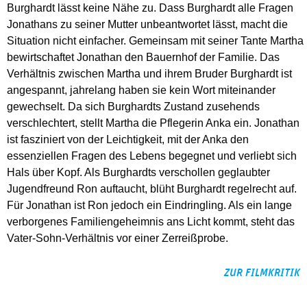
Burghardt lässt keine Nähe zu. Dass Burghardt alle Fragen
Jonathans zu seiner Mutter unbeantwortet lässt, macht die
Situation nicht einfacher. Gemeinsam mit seiner Tante Martha
bewirtschaftet Jonathan den Bauernhof der Familie. Das
Verhältnis zwischen Martha und ihrem Bruder Burghardt ist
angespannt, jahrelang haben sie kein Wort miteinander
gewechselt. Da sich Burghardts Zustand zusehends
verschlechtert, stellt Martha die Pflegerin Anka ein. Jonathan
ist fasziniert von der Leichtigkeit, mit der Anka den
essenziellen Fragen des Lebens begegnet und verliebt sich
Hals über Kopf. Als Burghardts verschollen geglaubter
Jugendfreund Ron auftaucht, blüht Burghardt regelrecht auf.
Für Jonathan ist Ron jedoch ein Eindringling. Als ein lange
verborgenes Familiengeheimnis ans Licht kommt, steht das
Vater-Sohn-Verhältnis vor einer Zerreißprobe.
ZUR FILMKRITIK