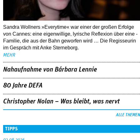
Sandra Wollners »Everytime« war einer der großen Erfolge
von Cannes: eine eigenwillige, lyrische Reflexion über eine ­
Familie, die aus der Bahn geworfen wird … Die Regisseurin
im Gespräch mit Anke Sterneborg.
MEHR
Nahaufnahme von Bárbara Lennie
80 Jahre DEFA
Christopher Nolan – Was bleibt, was nervt
ALLE THEMEN
TIPPS