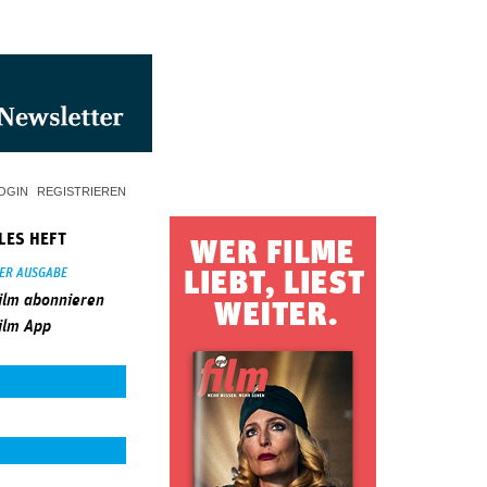
OGIN
REGISTRIEREN
LES HEFT
SER AUSGABE
ilm abonnieren
ilm App