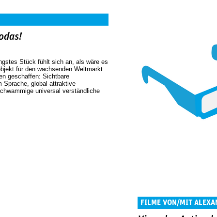
odas!
gstes Stück fühlt sich an, als wäre es
sobjekt für den wachsenden Weltmarkt
en geschaffen: Sichtbare
 Sprache, global attraktive
schwammige universal verständliche
FILME VON/MIT ALEX