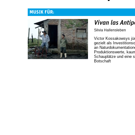
MUSIK FÜR:
Vivan las Antip
Silvia Hallensleben
Victor Kossakowsys jün
gezielt als Investition
an Naturdokumentation
Produktionswerte, kaum
Schauplätze und eine 
Botschaft