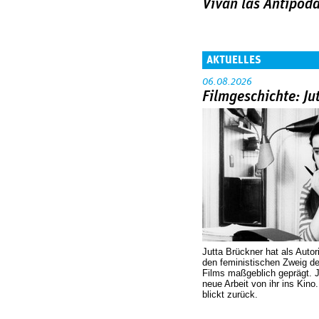
Vivan las Antipoda
AKTUELLES
06.08.2026
Filmgeschichte: Ju
Jutta Brückner hat als Autor
den feministischen Zweig 
Films maßgeblich geprägt. 
neue Arbeit von ihr ins Kino
blickt zurück.