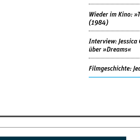
Wieder im Kino: »
(1984)
Interview: Jessica
über »Dreams«
Filmgeschichte: Je