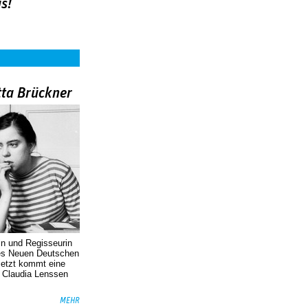
s!
tta Brückner
in und Regisseurin
des Neuen Deutschen
Jetzt kommt eine
. Claudia Lenssen
MEHR