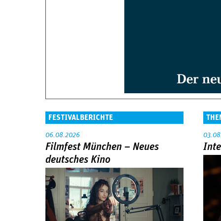
FESTIVALBERICHTE
THE
06.08.2026
03.08
Filmfest München – Neues
Int
deutsches Kino