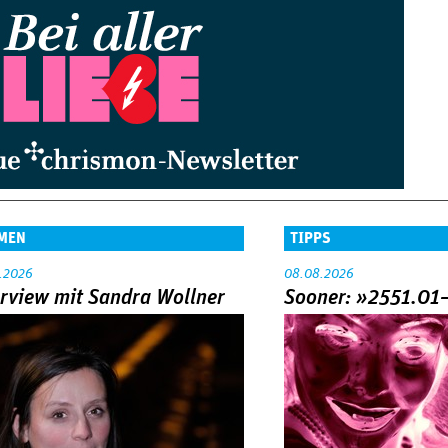
MEN
TIPPS
.2026
08.08.2026
erview mit Sandra Wollner
Sooner: »2551.01