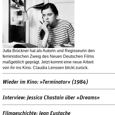
Jutta Brückner hat als Autorin und Regisseurin den
feministischen Zweig des Neuen Deutschen Films
maßgeblich geprägt. Jetzt kommt eine neue Arbeit
von ihr ins Kino. Claudia Lenssen blickt zurück.
Wieder im Kino: »Terminator« (1984)
Interview: Jessica Chastain über »Dreams«
Filmgeschichte: Jean Eustache