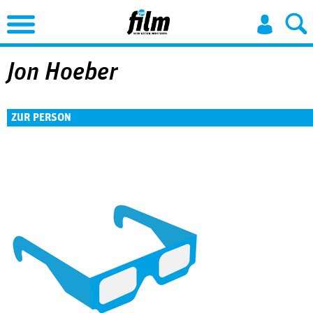
Jump to Navigation
Jon Hoeber
ZUR PERSON