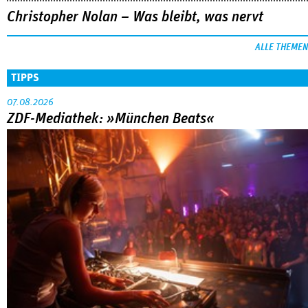
Christopher Nolan – Was bleibt, was nervt
ALLE THEMEN
TIPPS
07.08.2026
ZDF-Mediathek: »München Beats«