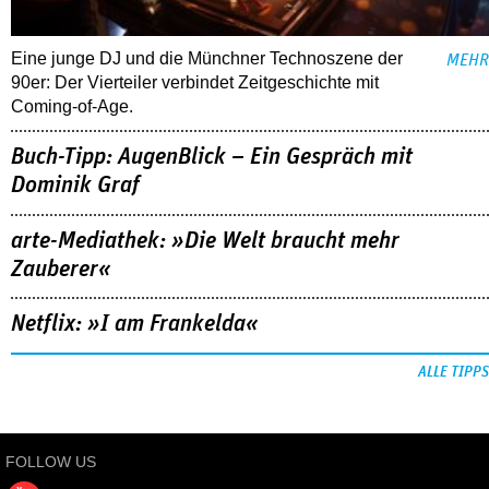
Eine junge DJ und die Münchner Technoszene der
MEHR
90er: Der Vierteiler verbindet Zeitgeschichte mit
Coming-of-Age.
Buch-Tipp: AugenBlick – Ein Gespräch mit
Dominik Graf
arte-Mediathek: »Die Welt braucht mehr
Zauberer«
Netflix: »I am Frankelda«
ALLE TIPPS
FOLLOW US