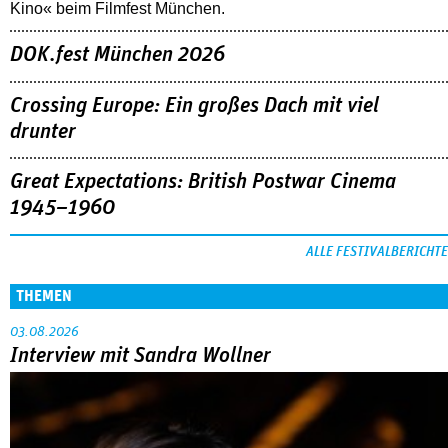
Kino« beim Filmfest München.
DOK.fest München 2026
Crossing Europe: Ein großes Dach mit viel
drunter
Great Expectations: British Postwar Cinema
1945–1960
ALLE FESTIVALBERICHTE
THEMEN
03.08.2026
Interview mit Sandra Wollner