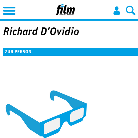
Jump to Navigation
Richard D'Ovidio
ZUR PERSON