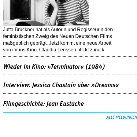
Jutta Brückner hat als Autorin und Regisseurin den
feministischen Zweig des Neuen Deutschen Films
maßgeblich geprägt. Jetzt kommt eine neue Arbeit
von ihr ins Kino. Claudia Lenssen blickt zurück.
Wieder im Kino: »Terminator« (1984)
Interview: Jessica Chastain über »Dreams«
Filmgeschichte: Jean Eustache
ALLE MELDUNGEN