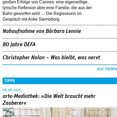
großen Erfolge von Cannes: eine eigenwillige,
lyrische Reflexion über eine ­Familie, die aus der
Bahn geworfen wird … Die Regisseurin im
Gespräch mit Anke Sterneborg.
Nahaufnahme von Bárbara Lennie
80 Jahre DEFA
Christopher Nolan – Was bleibt, was nervt
ALLE THEMEN
TIPPS
06.08.2026
arte-Mediathek: »Die Welt braucht mehr
Zauberer«