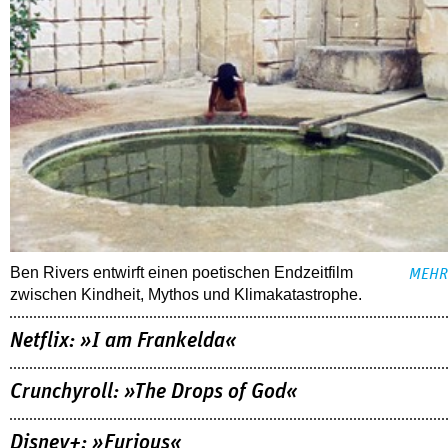
Ben Rivers entwirft einen poetischen Endzeitfilm
MEHR
zwischen Kindheit, Mythos und Klimakatastrophe.
Netflix: »I am Frankelda«
Crunchyroll: »The Drops of God«
Disney+: »Furious«