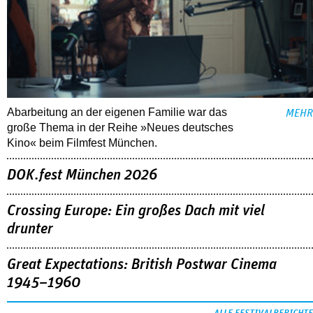
Abarbeitung an der eigenen Familie war das
MEHR
große Thema in der Reihe »Neues deutsches
Kino« beim Filmfest München.
DOK.fest München 2026
Crossing Europe: Ein großes Dach mit viel
drunter
Great Expectations: British Postwar Cinema
1945–1960