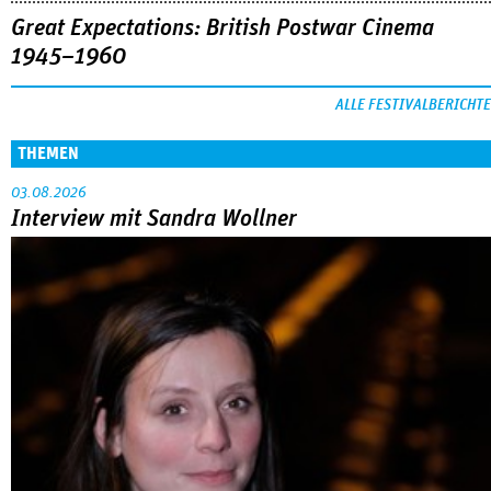
Great Expectations: British Postwar Cinema
1945–1960
ALLE FESTIVALBERICHTE
THEMEN
03.08.2026
Interview mit Sandra Wollner