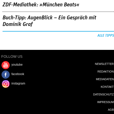
ZDF-Mediathek: »München Beats«
Buch-Tipp: AugenBlick – Ein Gespräch mit
Dominik Graf
ALLE TIPPS
FOLLOW US
NEWSLETTER
youtube
REDAKTION
facebook
MEDIADATEN
instagram
KONTAKT
DATENSCHUTZ
IMPRESSUM
AGB