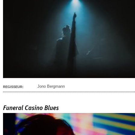
Jono Bergmann
REGISSEUR:
Funeral Casino Blues