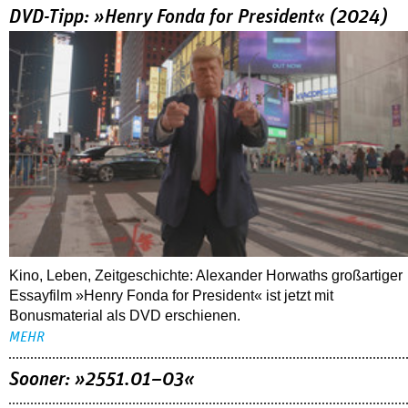
DVD-Tipp: »Henry Fonda for President« (2024)
Kino, Leben, Zeitgeschichte: Alexander Horwaths großartiger
Essayfilm »Henry Fonda for President« ist jetzt mit
Bonusmaterial als DVD erschienen.
MEHR
Sooner: »2551.01–03«