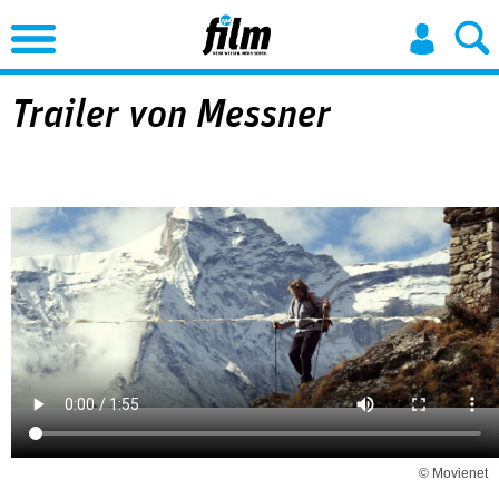
Jump to Navigation
Trailer von Messner
© Movienet