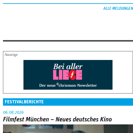
ALLE MELDUNGEN
FESTIVALBERICHTE
06.08.2026
Filmfest München – Neues deutsches Kino