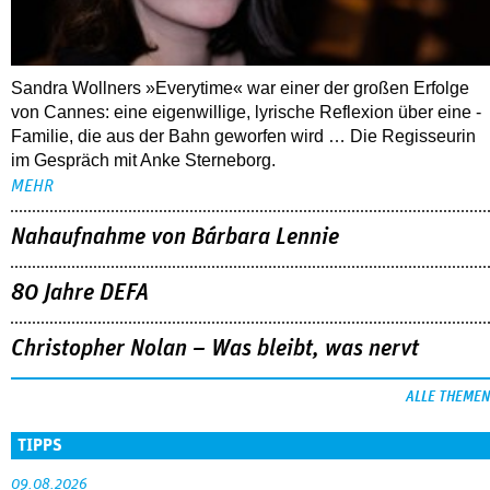
Sandra Wollners »Everytime« war einer der großen Erfolge
von Cannes: eine eigenwillige, lyrische Reflexion über eine ­
Familie, die aus der Bahn geworfen wird … Die Regisseurin
im Gespräch mit Anke Sterneborg.
MEHR
Nahaufnahme von Bárbara Lennie
80 Jahre DEFA
Christopher Nolan – Was bleibt, was nervt
ALLE THEMEN
TIPPS
09.08.2026