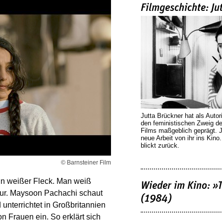
Filmgeschichte: Ju
Jutta Brückner hat als Autor
den feministischen Zweig 
Films maßgeblich geprägt. 
neue Arbeit von ihr ins Kino
blickt zurück.
© Barnsteiner Film
ein weißer Fleck. Man weiß
Wieder im Kino: »
ur. Maysoon Pachachi schaut
(1984)
d unterrichtet in Großbritannien
von Frauen ein. So erklärt sich