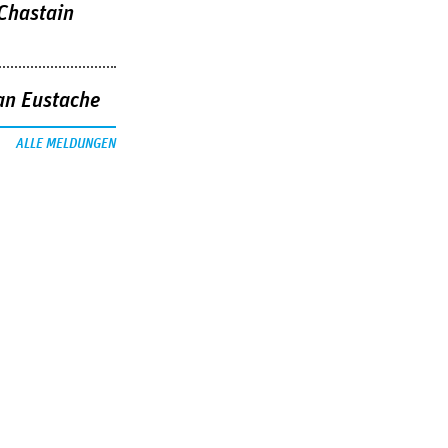
 Chastain
an Eustache
ALLE MELDUNGEN