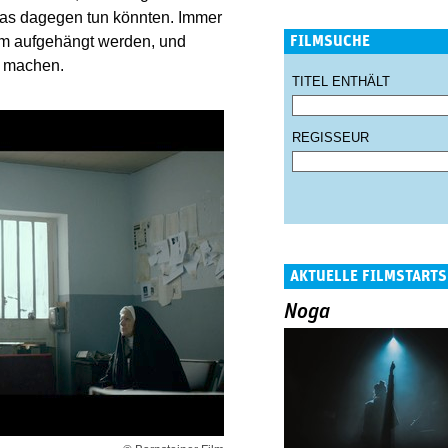
was dagegen tun könnten. Immer
FILMSUCHE
aum aufgehängt werden, und
n machen.
TITEL ENTHÄLT
REGISSEUR
AKTUELLE FILMSTARTS
Noga