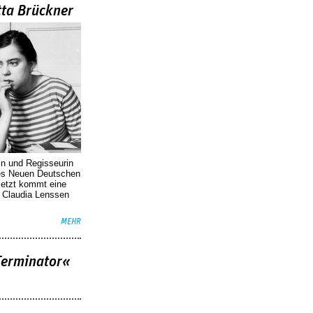
tta Brückner
in und Regisseurin
des Neuen Deutschen
Jetzt kommt eine
. Claudia Lenssen
MEHR
Terminator«