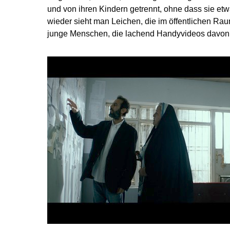
und von ihren Kindern getrennt, ohne dass sie et
wieder sieht man Leichen, die im öffentlichen R
junge Menschen, die lachend Handyvideos davo