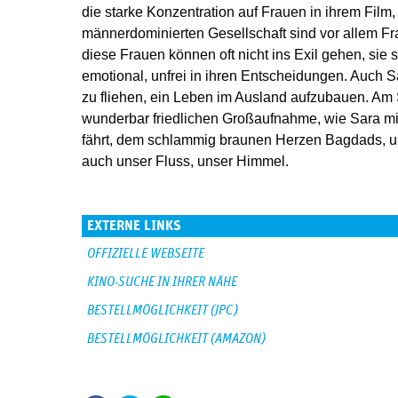
die starke Konzentration auf Frauen in ihrem Film,
männerdominierten Gesellschaft sind vor allem F
diese Frauen können oft nicht ins Exil gehen, sie 
emotional, unfrei in ihren Entscheidungen. Auch Sa
zu fliehen, ein Leben im Ausland aufzubauen. Am 
wunderbar friedlichen Großaufnahme, wie Sara mit 
fährt, dem schlammig braunen Herzen Bagdads, un
auch unser Fluss, unser Himmel.
EXTERNE LINKS
OFFIZIELLE WEBSEITE
KINO-SUCHE IN IHRER NÄHE
BESTELLMÖGLICHKEIT (JPC)
BESTELLMÖGLICHKEIT (AMAZON)