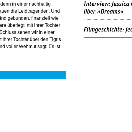
Interview: Jessica
 denn in einer nachhaltig
über »Dreams«
rauen die Leidtragenden. Und
sind gebunden, finanziell wie
ra überlegt, mit ihrer Tochter
Filmgeschichte: Je
Schluss sehen wir in einer
ihrer Tochter über den Tigris
d voller Wehmut sagt: Es ist