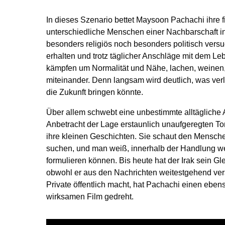
In dieses Szenario bettet Maysoon Pachachi ihre fi
unterschiedliche Menschen einer Nachbarschaft i
besonders religiös noch besonders politisch vers
erhalten und trotz täglicher Anschläge mit dem 
kämpfen um Normalität und Nähe, lachen, weinen,
miteinander. Denn langsam wird deutlich, was ver
die Zukunft bringen könnte.
Über allem schwebt eine unbestimmte alltägliche A
Anbetracht der Lage erstaunlich unaufgeregten T
ihre kleinen Geschichten. Sie schaut den Mensche
suchen, und man weiß, innerhalb der Handlung wer
formulieren können. Bis heute hat der Irak sein Gl
obwohl er aus den Nachrichten weitestgehend ver
Private öffentlich macht, hat Pachachi einen ebens
wirksamen Film gedreht.