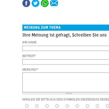
MEINUNG ZUM THEMA
Ihre Meinung ist gefragt, Schreiben Sie uns
IHR NAME
BETREFF
MEINUNG
*
WÄHLEN SIE BITTE AUS DEN SYMBOLEN DIE/DEN/DAS SEGE