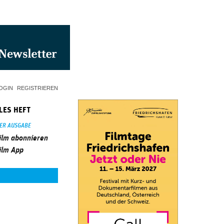
OGIN
REGISTRIEREN
LES HEFT
SER AUSGABE
ilm abonnieren
ilm App