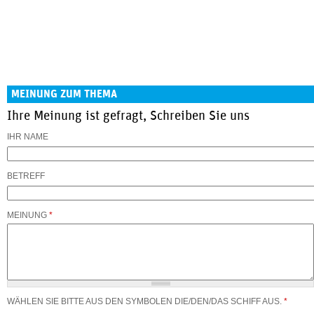
MEINUNG ZUM THEMA
Ihre Meinung ist gefragt, Schreiben Sie uns
IHR NAME
BETREFF
MEINUNG
*
WÄHLEN SIE BITTE AUS DEN SYMBOLEN DIE/DEN/DAS SCHIFF AUS.
*