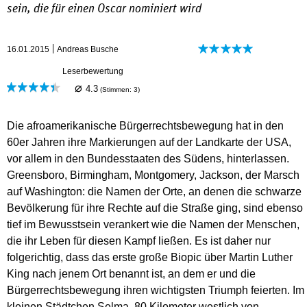
sein, die für einen Oscar nominiert wird
16.01.2015
Andreas Busche
Leserbewertung
⌀
4.3
(Stimmen:
3
)
Die afroamerikanische Bürgerrechtsbewegung hat in den
60er Jahren ihre Markierungen auf der Landkarte der USA,
vor allem in den Bundesstaaten des Südens, hinterlassen.
Greensboro, Birmingham, Montgomery, Jackson, der Marsch
auf Washington: die Namen der Orte, an denen die schwarze
Bevölkerung für ihre Rechte auf die Straße ging, sind ebenso
tief im Bewusstsein verankert wie die Namen der Menschen,
die ihr Leben für diesen Kampf ließen. Es ist daher nur
folgerichtig, dass das erste große Biopic über Martin Luther
King nach jenem Ort benannt ist, an dem er und die
Bürgerrechtsbewegung ihren wichtigsten Triumph feierten. Im
kleinen Städtchen Selma, 80 Kilometer westlich von