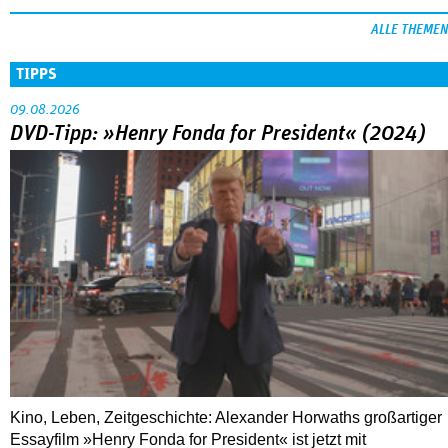
ALLE THEMEN
TIPPS
09.08.2026
DVD-Tipp: »Henry Fonda for President« (2024)
Kino, Leben, Zeitgeschichte: Alexander Horwaths großartiger
Essayfilm »Henry Fonda for President« ist jetzt mit