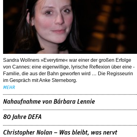
Sandra Wollners »Everytime« war einer der großen Erfolge
von Cannes: eine eigenwillige, lyrische Reflexion über eine ­
Familie, die aus der Bahn geworfen wird … Die Regisseurin
im Gespräch mit Anke Sterneborg.
MEHR
Nahaufnahme von Bárbara Lennie
80 Jahre DEFA
Christopher Nolan – Was bleibt, was nervt