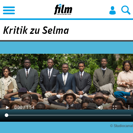
Jump to Navigation
Kritik zu Selma
© Studiocanal