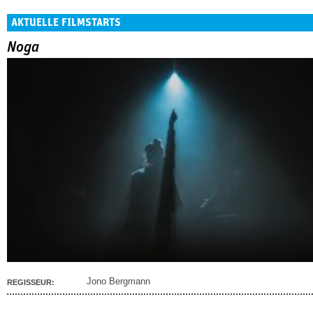
AKTUELLE FILMSTARTS
Noga
Jono Bergmann
REGISSEUR: