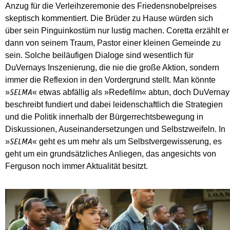
Anzug für die Verleihzeremonie des Friedensnobelpreises
skeptisch kommentiert. Die Brüder zu Hause würden sich
über sein Pinguinkostüm nur lustig machen. Coretta erzählt er
dann von seinem Traum, Pastor einer kleinen Gemeinde zu
sein. Solche beiläufigen Dialoge sind wesentlich für
DuVernays Inszenierung, die nie die große Aktion, sondern
immer die Reflexion in den Vordergrund stellt. Man könnte
»
« etwas abfällig als »Redefilm« abtun, doch DuVernay
SELMA
beschreibt fundiert und dabei leidenschaftlich die Strategien
und die Politik innerhalb der Bürgerrechtsbewegung in
Diskussionen, Auseinandersetzungen und Selbstzweifeln. In
»
« geht es um mehr als um Selbstvergewisserung, es
SELMA
geht um ein grundsätzliches Anliegen, das angesichts von
Ferguson noch immer Aktualität besitzt.