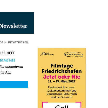
OGIN
REGISTRIEREN
LES HEFT
SER AUSGABE
ilm abonnieren
ilm App