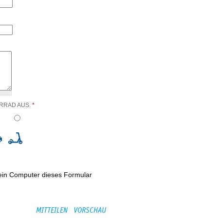
ORRAD AUS.
*
kein Computer dieses Formular