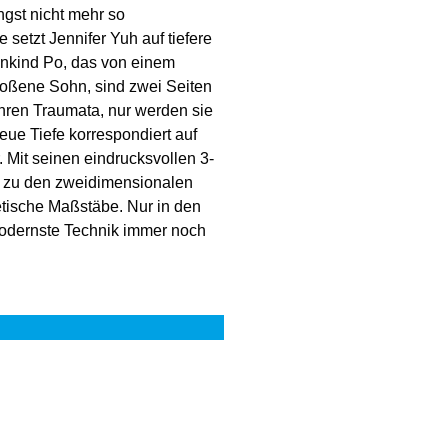
ängst nicht mehr so
 setzt Jennifer Yuh auf tiefere
nkind Po, das von einem
oßene Sohn, sind zwei Seiten
ihren Traumata, nur werden sie
neue Tiefe korrespondiert auf
. Mit seinen eindrucksvollen 3-
 zu den zweidimensionalen
tische Maßstäbe. Nur in den
odernste Technik immer noch