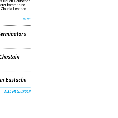
des Neuen Deutschen
Jetzt kommt eine
. Claudia Lenssen
MEHR
Terminator«
 Chastain
an Eustache
ALLE MELDUNGEN