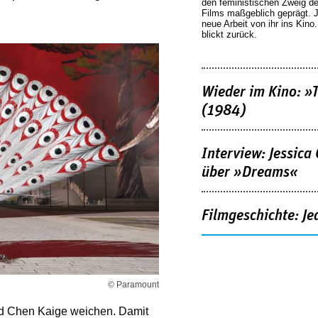
den feministischen Zweig 
Films maßgeblich geprägt. 
neue Arbeit von ihr ins Kino
blickt zurück.
Wieder im Kino: »
(1984)
Interview: Jessica
über »Dreams«
Filmgeschichte: Je
© Paramount
d Chen Kaige weichen. Damit