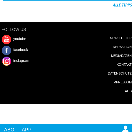
ALLE TIPPS
FOLLOW US
NEWSLETTER
youtube
REDAKTION
facebook
MEDIADATEN
instagram
KONTAKT
DATENSCHUTZ
IMPRESSUM
AGB
ABO
APP