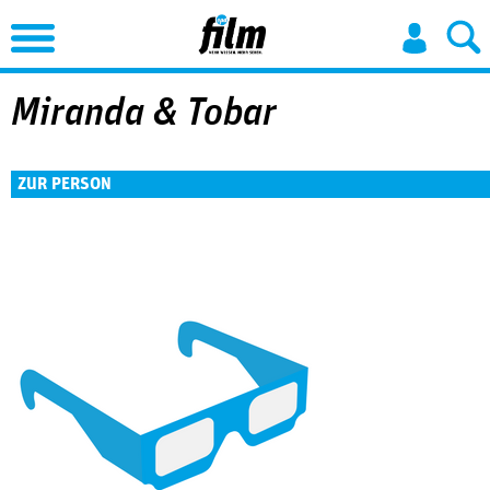
Jump to Navigation
Miranda & Tobar
ZUR PERSON