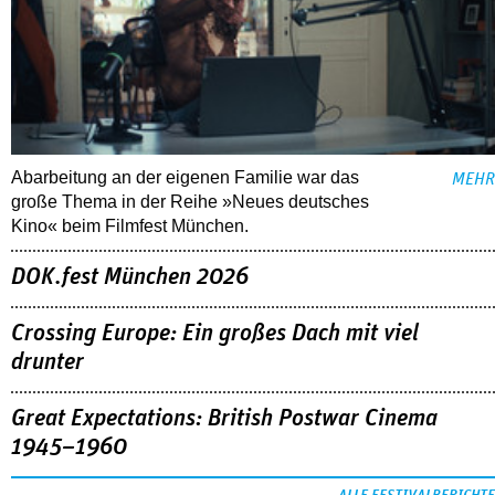
Abarbeitung an der eigenen Familie war das
MEHR
große Thema in der Reihe »Neues deutsches
Kino« beim Filmfest München.
DOK.fest München 2026
Crossing Europe: Ein großes Dach mit viel
drunter
Great Expectations: British Postwar Cinema
1945–1960