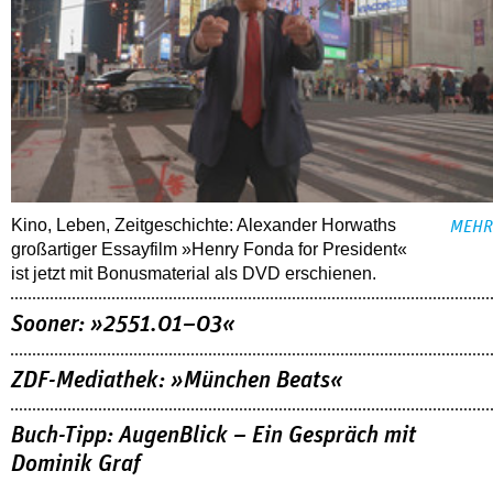
Kino, Leben, Zeitgeschichte: Alexander Horwaths
MEHR
großartiger Essayfilm »Henry Fonda for President«
ist jetzt mit Bonusmaterial als DVD erschienen.
Sooner: »2551.01–03«
ZDF-Mediathek: »München Beats«
Buch-Tipp: AugenBlick – Ein Gespräch mit
Dominik Graf