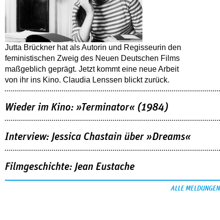
Jutta Brückner hat als Autorin und Regisseurin den
feministischen Zweig des Neuen Deutschen Films
maßgeblich geprägt. Jetzt kommt eine neue Arbeit
von ihr ins Kino. Claudia Lenssen blickt zurück.
Wieder im Kino: »Terminator« (1984)
Interview: Jessica Chastain über »Dreams«
Filmgeschichte: Jean Eustache
ALLE MELDUNGEN