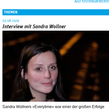
ALLE FESTIVALBERICHTE
THEMEN
03.08.2026
Interview mit Sandra Wollner
Sandra Wollners »Everytime« war einer der großen Erfolge