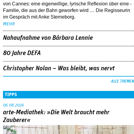
von Cannes: eine eigenwillige, lyrische Reflexion über eine ­
Familie, die aus der Bahn geworfen wird … Die Regisseurin
im Gespräch mit Anke Sterneborg.
MEHR
Nahaufnahme von Bárbara Lennie
80 Jahre DEFA
Christopher Nolan – Was bleibt, was nervt
ALLE THEMEN
TIPPS
06.08.2026
arte-Mediathek: »Die Welt braucht mehr
Zauberer«