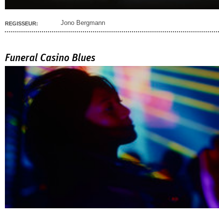
Jono Bergmann
REGISSEUR:
Funeral Casino Blues