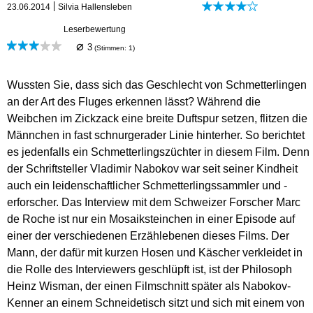
23.06.2014
Silvia Hallensleben
Leserbewertung
⌀
3
(Stimmen:
1
)
Wussten Sie, dass sich das Geschlecht von Schmetterlingen
an der Art des Fluges erkennen lässt? Während die
Weibchen im Zickzack eine breite Duftspur setzen, flitzen die
Männchen in fast schnurgerader Linie hinterher. So berichtet
es jedenfalls ein Schmetterlingszüchter in diesem Film. Denn
der Schriftsteller Vladimir Nabokov war seit seiner Kindheit
auch ein leidenschaftlicher Schmetterlingssammler und -
erforscher. Das Interview mit dem Schweizer Forscher Marc
de Roche ist nur ein Mosaiksteinchen in einer Episode auf
einer der verschiedenen Erzählebenen dieses Films. Der
Mann, der dafür mit kurzen Hosen und Käscher verkleidet in
die Rolle des Interviewers geschlüpft ist, ist der Philosoph
Heinz Wisman, der einen Filmschnitt später als Nabokov-
Kenner an einem Schneidetisch sitzt und sich mit einem von