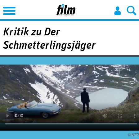
Jump to Navigation
Kritik zu Der
Schmetterlingsjäger
© NFP