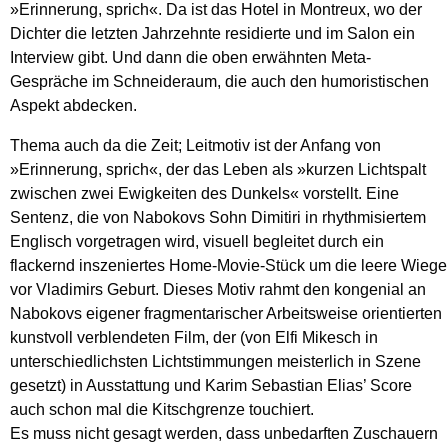
»Erinnerung, sprich«. Da ist das Hotel in Montreux, wo der
Dichter die letzten Jahrzehnte residierte und im Salon ein
Interview gibt. Und dann die oben erwähnten Meta-
Gespräche im Schneideraum, die auch den humoristischen
Aspekt abdecken.
Thema auch da die Zeit; Leitmotiv ist der Anfang von
»Erinnerung, sprich«, der das Leben als »kurzen Lichtspalt
zwischen zwei Ewigkeiten des Dunkels« vorstellt. Eine
Sentenz, die von Nabokovs Sohn Dimitiri in rhythmisiertem
Englisch vorgetragen wird, visuell begleitet durch ein
flackernd inszeniertes Home-Movie-Stück um die leere Wiege
vor Vladimirs Geburt. Dieses Motiv rahmt den kongenial an
Nabokovs eigener fragmentarischer Arbeitsweise orientierten
kunstvoll verblendeten Film, der (von Elfi Mikesch in
unterschiedlichsten Lichtstimmungen meisterlich in Szene
gesetzt) in Ausstattung und Karim Sebastian Elias’ Score
auch schon mal die Kitschgrenze touchiert.
Es muss nicht gesagt werden, dass unbedarften Zuschauern