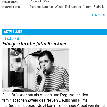
Roderick Warich
REGISSEUR:
Jutamat Lamoon
,
Wason Dokkathum
,
Jutarat Burinok
DARSTELLER:
ALLE FILME
AKTUELLES
06.08.2026
Filmgeschichte: Jutta Brückner
Jutta Brückner hat als Autorin und Regisseurin den
feministischen Zweig des Neuen Deutschen Films
maßgeblich geprägt. Jetzt kommt eine neue Arbeit von ihr ins