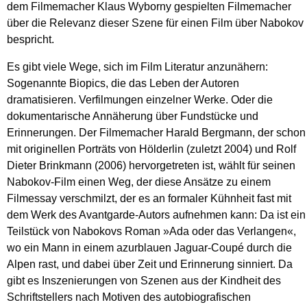
dem Filmemacher Klaus Wyborny gespielten Filmemacher
über die Relevanz dieser Szene für einen Film über Nabokov
bespricht.
Es gibt viele Wege, sich im Film Literatur anzunähern:
Sogenannte Biopics, die das Leben der Autoren
dramatisieren. Verfilmungen einzelner Werke. Oder die
dokumentarische Annäherung über Fundstücke und
Erinnerungen. Der Filmemacher Harald Bergmann, der schon
mit originellen Porträts von Hölderlin (zuletzt 2004) und Rolf
Dieter Brinkmann (2006) hervorgetreten ist, wählt für seinen
Nabokov-Film einen Weg, der diese Ansätze zu einem
Filmessay verschmilzt, der es an formaler Kühnheit fast mit
dem Werk des Avantgarde-Autors aufnehmen kann: Da ist ein
Teilstück von Nabokovs Roman »Ada oder das Verlangen«,
wo ein Mann in einem azurblauen Jaguar-Coupé durch die
Alpen rast, und dabei über Zeit und Erinnerung sinniert. Da
gibt es Inszenierungen von Szenen aus der Kindheit des
Schriftstellers nach Motiven des autobiografischen