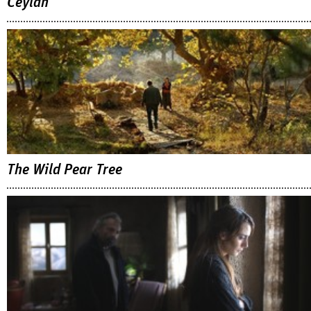
Ceylan
The Wild Pear Tree