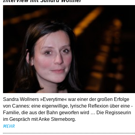
Sandra Wollners »Everytime« war einer der großen Erfolge
von Cannes: eine eigenwillige, lyrische Reflexion über eine ­
Familie, die aus der Bahn geworfen wird … Die Regisseurin
im Gespräch mit Anke Sterneborg.
MEHR
Nahaufnahme von Bárbara Lennie
80 Jahre DEFA
Christopher Nolan – Was bleibt, was nervt