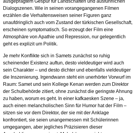
ausgeprägtem Gespür für Landschaften und ausführlichen
Dialogszenen. Wie in seinen vorangegangenen Filmen
erzählen die Verhaltensweisen seiner Figuren ganz
unaufdringlich auch vom Zustand der türkischen Gesellschaft,
erscheinen symptomatisch. So erzeugt der Film eine
Atmosphäre von Apathie und Repression, nur gelegentlich
geht es explizit um Politik.
Je mehr Konflikte sich in Samets zunächst so ruhig
scheinender Existenz auftun, desto vieldeutiger wird auch
sein Charakter – und desto dichter und ebenfalls vieldeutiger
die Inszenierung. Irgendwann steht ein unerhörter Vorwurf im
Raum: Samet und sein Kollege Kenan werden zum Direktor
der Schulbehörde zitiert, ohne zunächst die geringste Ahnung
zu haben, worum es geht. In einer kafkaesken Szene – ja,
auch einen melancholischen Sinn für Humor hat der Film –
sitzen sie vor dem Direktor, der sie mit der Anklage
konfrontiert, sie seien unangemessen mit Schülerinnen
umgegangen, aber jegliches Präzisieren dieser