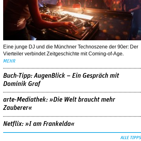
Vierteiler verbindet Zeitgeschichte mit Coming-of-Age.
MEHR
Buch-Tipp: AugenBlick – Ein Gespräch mit
Dominik Graf
arte-Mediathek: »Die Welt braucht mehr
Zauberer«
Netflix: »I am Frankelda«
ALLE TIPPS
FOLLOW US
NEWSLETTER
youtube
REDAKTION
facebook