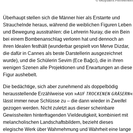
© eksystent Filmverleih
Überhaupt stellen sich die Männer hier als Erstarrte und
Strauchelnde heraus, während die weiblichen Figuren Leben
und Bewegung ausstrahlen: die Lehrerin Nuray, die ein Bein
bei einem Bombenanschlag verloren hat und dennoch an
ihren Idealen festhält (wunderbar gespielt von Merve Dizdar,
die dafür in Cannes als beste Darstellerin ausgezeichnet
wurde), und die Schülerin Sevim (Ece Bağci), die in ihren
wenigen Szenen alle Projektionen und Erwartungen an diese
Figur aushebelt.
Die bedächtige, sich aber zunehmend als doppelbödig
herausstellende Erzählweise von »
«
AUF TROCKENEN GRÄSERN
lässt immer neue Schlüsse zu – die dann wieder in Zweifel
gezogen werden. Nicht zuletzt aus dieser scheinbare
Gewissheiten hinterfragenden Vieldeutigkeit, kombiniert mit
melancholischen Landschaftsbildern, bezieht dieses
elegische Werk über Wahrnehmung und Wahrheit eine lange