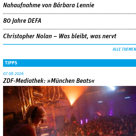
ALLE THEMEN
TIPPS
07.08.2026
ZDF-Mediathek: »München Beats«
Eine junge DJ und die Münchner Technoszene der 90er: Der