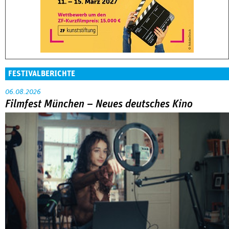
06.08.2026
Filmfest München – Neues deutsches Kino
Abarbeitung an der eigenen Familie war das große Thema in
der Reihe »Neues deutsches Kino« beim Filmfest München.
MEHR
DOK.fest München 2026