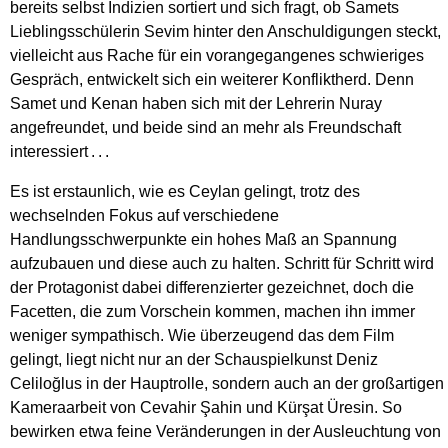
bereits selbst Indizien sortiert und sich fragt, ob Samets
Lieblingsschülerin Sevim hinter den Anschuldigungen steckt,
vielleicht aus Rache für ein vorangegangenes schwieriges
Gespräch, entwickelt sich ein weiterer Konfliktherd. Denn
Samet und Kenan haben sich mit der Lehrerin Nuray
angefreundet, und beide sind an mehr als Freundschaft
interessiert . . .
Es ist erstaunlich, wie es Ceylan gelingt, trotz des
wechselnden Fokus auf verschiedene
Handlungsschwerpunkte ein hohes Maß an Spannung
aufzubauen und diese auch zu halten. Schritt für Schritt wird
der Protagonist dabei differenzierter gezeichnet, doch die
Facetten, die zum Vorschein kommen, machen ihn immer
weniger sympathisch. Wie überzeugend das dem Film
gelingt, liegt nicht nur an der Schauspielkunst Deniz
Celiloğlus in der Hauptrolle, sondern auch an der großartigen
Kameraarbeit von Cevahir Şahin und Kürşat Üresin. So
bewirken etwa feine Veränderungen in der Ausleuchtung von