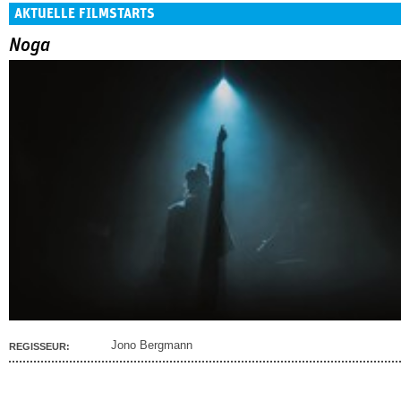
AKTUELLE FILMSTARTS
Noga
Jono Bergmann
REGISSEUR: