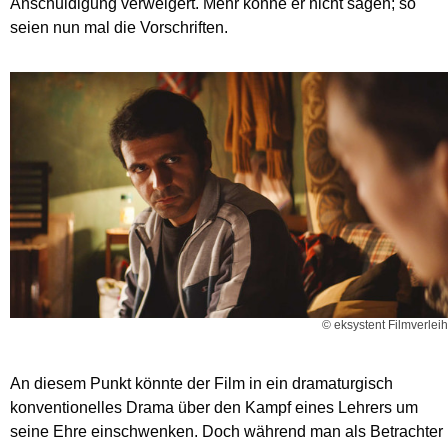
Anschuldigung verweigert. Mehr könne er nicht sagen; so
seien nun mal die Vorschriften.
© eksystent Filmverleih
An diesem Punkt könnte der Film in ein dramaturgisch
konventionelles Drama über den Kampf eines Lehrers um
seine Ehre einschwenken. Doch während man als Betrachter