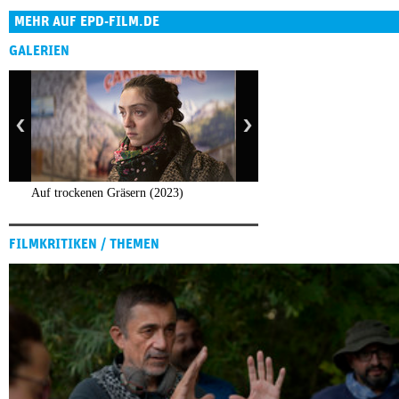
MEHR AUF EPD-FILM.DE
GALERIEN
Auf trockenen Gräsern (2023)
FILMKRITIKEN / THEMEN