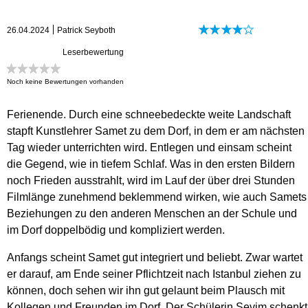
26.04.2024
Patrick Seyboth
Leserbewertung
Noch keine Bewertungen vorhanden
Ferienende. Durch eine schneebedeckte weite Landschaft
stapft Kunstlehrer Samet zu dem Dorf, in dem er am nächsten
Tag wieder unterrichten wird. Entlegen und einsam scheint
die Gegend, wie in tiefem Schlaf. Was in den ersten Bildern
noch Frieden ausstrahlt, wird im Lauf der über drei Stunden
Filmlänge zunehmend beklemmend wirken, wie auch Samets
Beziehungen zu den anderen Menschen an der Schule und
im Dorf doppelbödig und kompliziert werden.
Anfangs scheint Samet gut integriert und beliebt. Zwar wartet
er darauf, am Ende seiner Pflichtzeit nach Istanbul ziehen zu
können, doch sehen wir ihn gut gelaunt beim Plausch mit
Kollegen und Freunden im Dorf. Der Schülerin Sevim schenkt