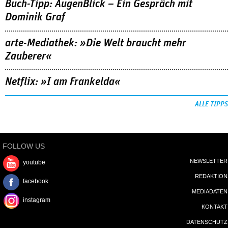
Buch-Tipp: AugenBlick – Ein Gespräch mit
Dominik Graf
arte-Mediathek: »Die Welt braucht mehr
Zauberer«
Netflix: »I am Frankelda«
ALLE TIPPS
FOLLOW US
NEWSLETTER
youtube
REDAKTION
facebook
MEDIADATEN
instagram
KONTAKT
DATENSCHUTZ