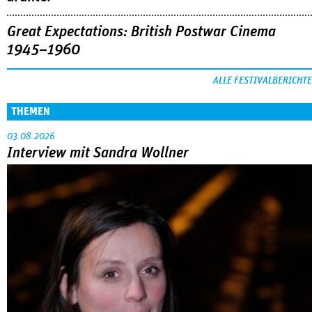
Great Expectations: British Postwar Cinema
1945–1960
ALLE FESTIVALBERICHTE
THEMEN
03.08.2026
Interview mit Sandra Wollner