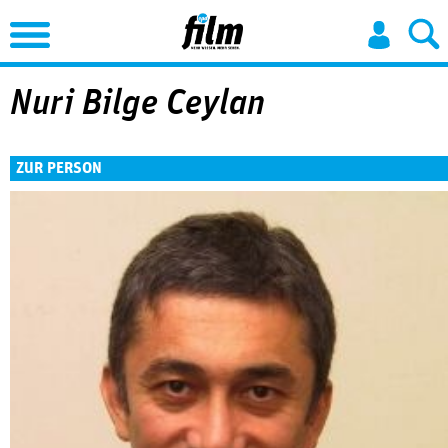
Jump to Navigation
Nuri Bilge Ceylan
ZUR PERSON