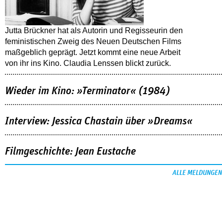
Jutta Brückner hat als Autorin und Regisseurin den
feministischen Zweig des Neuen Deutschen Films
maßgeblich geprägt. Jetzt kommt eine neue Arbeit
von ihr ins Kino. Claudia Lenssen blickt zurück.
Wieder im Kino: »Terminator« (1984)
Interview: Jessica Chastain über »Dreams«
Filmgeschichte: Jean Eustache
ALLE MELDUNGEN