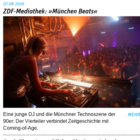
07.08.2026
ZDF-Mediathek: »München Beats«
Eine junge DJ und die Münchner Technoszene der
MEHR
90er: Der Vierteiler verbindet Zeitgeschichte mit
Coming-of-Age.