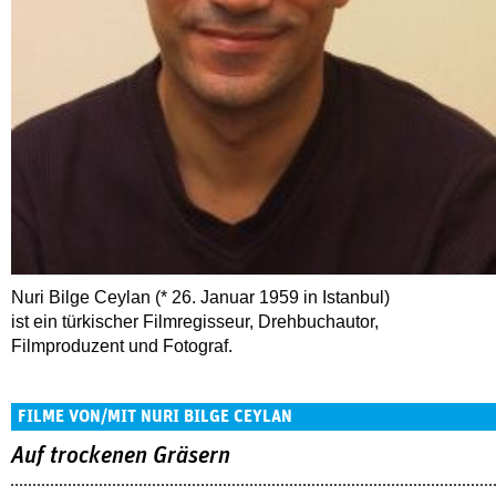
Nuri Bilge Ceylan (* 26. Januar 1959 in Istanbul)
ist ein türkischer Filmregisseur, Drehbuchautor,
Filmproduzent und Fotograf.
FILME VON/MIT NURI BILGE CEYLAN
Auf trockenen Gräsern