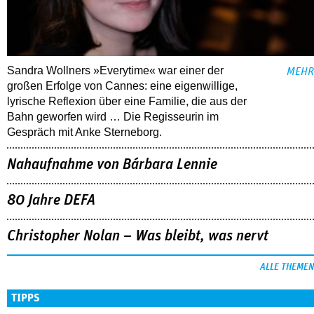
Sandra Wollners »Everytime« war einer der
MEHR
großen Erfolge von Cannes: eine eigenwillige,
lyrische Reflexion über eine ­Familie, die aus der
Bahn geworfen wird … Die Regisseurin im
Gespräch mit Anke Sterneborg.
Nahaufnahme von Bárbara Lennie
80 Jahre DEFA
Christopher Nolan – Was bleibt, was nervt
ALLE THEMEN
TIPPS