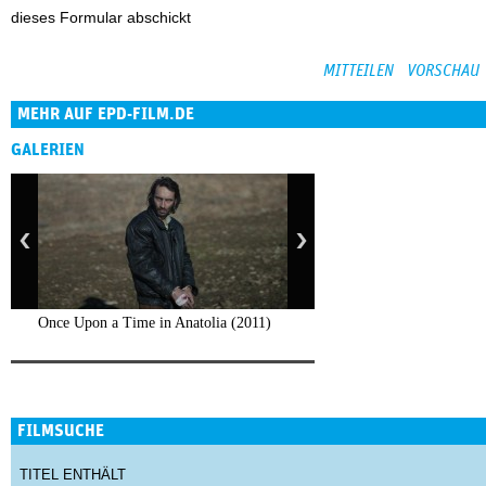
dieses Formular abschickt
MEHR AUF EPD-FILM.DE
GALERIEN
Once Upon a Time in Anatolia (2011)
FILMSUCHE
TITEL ENTHÄLT