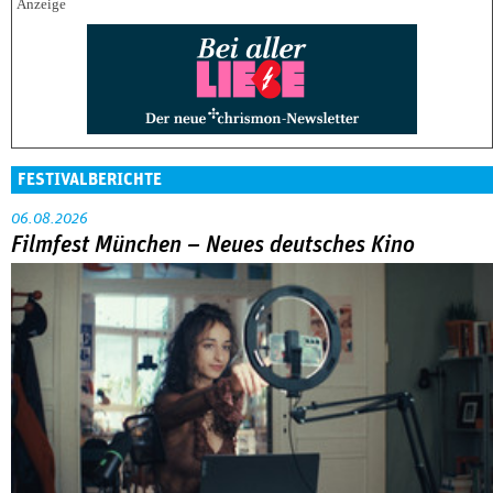
FESTIVALBERICHTE
06.08.2026
Filmfest München – Neues deutsches Kino