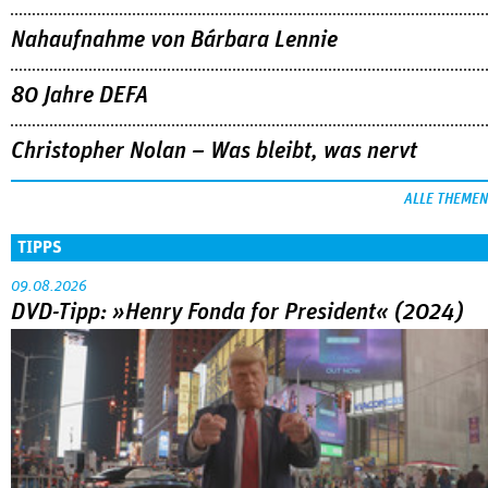
Nahaufnahme von Bárbara Lennie
80 Jahre DEFA
Christopher Nolan – Was bleibt, was nervt
ALLE THEMEN
TIPPS
09.08.2026
DVD-Tipp: »Henry Fonda for President« (2024)