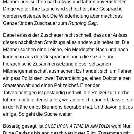
Männer aus, suchen nach etwas und fahren unverrichteter
Dinge weiter. Ihre Laune wird schlechter, ihre Gespräche
werden existenzieller. Die Wiederholung aber macht das
Ganze für den Zuschauer zum
Running Gag
.
Dabei erfasst der Zuschauer recht schnell, dass der Anlass
dieses nächtlichen Streifzugs alles andere als heiter ist. Die
Männer suchen eine Leiche, ein Mordopfer. Nach und nach
kann man aus den Gesprächen auch die soziale und
hierarchische Zusammensetzung dieser seltsamen
Männergemeinschaft ausmachen: Es handelt sich um Fahrer,
ein paar Polizisten, zwei Tatverdächtige, einen Doktor, einen
Staatsanwalt und einen Polizeichef. Einer der
Tatverdächtigen ist geständig und will die Polizei zur Leiche
führen, doch leider ist alles, woran er sich erinnert, dass er sie
in der Nähe eines Brunnens begraben hat. Und davon gibt es
einige. So geht die Suche weiter.
Bösartig gesagt, ist
wohl Nuri
ONCE UPON A TIME IN ANATOLIA
Bilge Ceylans bislang geschwätzigster Film. Zusammen mit