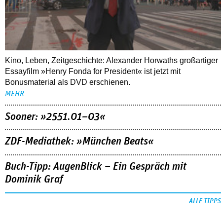
Kino, Leben, Zeitgeschichte: Alexander Horwaths großartiger
Essayfilm »Henry Fonda for President« ist jetzt mit
Bonusmaterial als DVD erschienen.
MEHR
Sooner: »2551.01–03«
ZDF-Mediathek: »München Beats«
Buch-Tipp: AugenBlick – Ein Gespräch mit
Dominik Graf
ALLE TIPPS