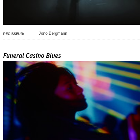
Jono Bergmann
REGISSEUR:
Funeral Casino Blues