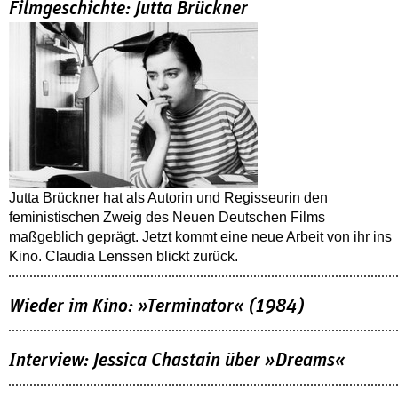
Filmgeschichte: Jutta Brückner
Jutta Brückner hat als Autorin und Regisseurin den
feministischen Zweig des Neuen Deutschen Films
maßgeblich geprägt. Jetzt kommt eine neue Arbeit von ihr ins
Kino. Claudia Lenssen blickt zurück.
Wieder im Kino: »Terminator« (1984)
Interview: Jessica Chastain über »Dreams«