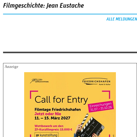
Filmgeschichte: Jean Eustache
ALLE MELDUNGEN
FESTIVALBERICHTE
06.08.2026
Filmfest München – Neues deutsches Kino