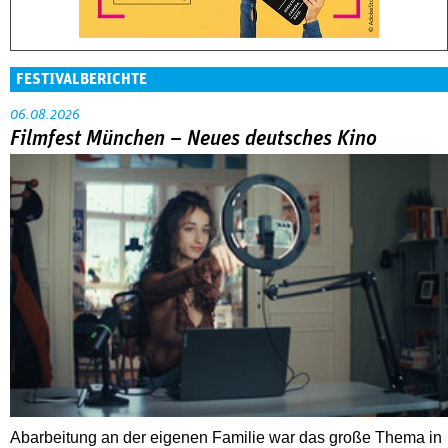
Abarbeitung an der eigenen Familie war das große Thema in
der Reihe »Neues deutsches Kino« beim Filmfest München.
MEHR
DOK.fest München 2026
Crossing Europe: Ein großes Dach mit viel