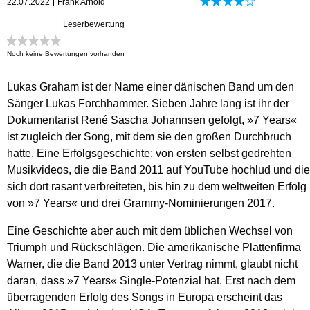
22.07.2022
Frank Arnold
Leserbewertung
Noch keine Bewertungen vorhanden
Lukas Graham ist der Name einer dänischen Band um den
Sänger Lukas Forchhammer. Sieben Jahre lang ist ihr der
Dokumentarist René Sascha Johannsen gefolgt, »7 Years«
ist zugleich der Song, mit dem sie den großen Durchbruch
hatte. Eine Erfolgsgeschichte: von ersten selbst gedrehten
Musikvideos, die die Band 2011 auf YouTube hochlud und die
sich dort rasant verbreiteten, bis hin zu dem weltweiten Erfolg
von »7 Years« und drei Grammy-Nominierungen 2017.
Eine Geschichte aber auch mit dem üblichen Wechsel von
Triumph und Rückschlägen. Die amerikanische Plattenfirma
Warner, die die Band 2013 unter Vertrag nimmt, glaubt nicht
daran, dass »7 Years« Single-Potenzial hat. Erst nach dem
überragenden Erfolg des Songs in Europa erscheint das