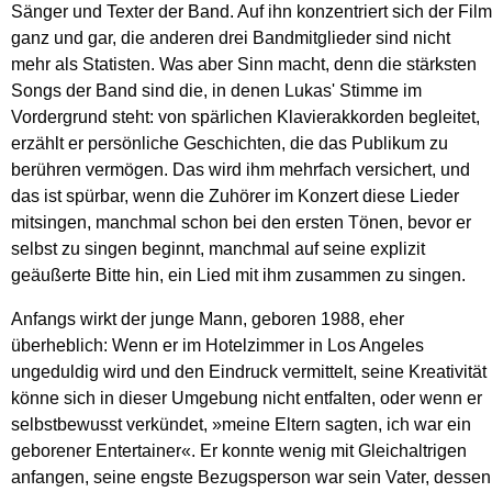
Sänger und Texter der Band. Auf ihn konzentriert sich der Film
ganz und gar, die anderen drei Bandmitglieder sind nicht
mehr als Statisten. Was aber Sinn macht, denn die stärksten
Songs der Band sind die, in denen Lukas' Stimme im
Vordergrund steht: von spärlichen Klavierakkorden begleitet,
erzählt er persönliche Geschichten, die das Publikum zu
berühren vermögen. Das wird ihm mehrfach versichert, und
das ist spürbar, wenn die Zuhörer im Konzert diese Lieder
mitsingen, manchmal schon bei den ersten Tönen, bevor er
selbst zu singen beginnt, manchmal auf seine explizit
geäußerte Bitte hin, ein Lied mit ihm zusammen zu singen.
Anfangs wirkt der junge Mann, geboren 1988, eher
überheblich: Wenn er im Hotelzimmer in Los Angeles
ungeduldig wird und den Eindruck vermittelt, seine Kreativität
könne sich in dieser Umgebung nicht entfalten, oder wenn er
selbstbewusst verkündet, »meine Eltern sagten, ich war ein
geborener Entertainer«. Er konnte wenig mit Gleichaltrigen
anfangen, seine engste Bezugsperson war sein Vater, dessen