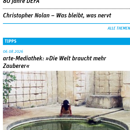
06.08.2026
arte-Mediathek: »Die Welt braucht mehr
Zauberer«
Ben Rivers entwirft einen poetischen Endzeitfilm zwischen
Kindheit, Mythos und Klimakatastrophe.