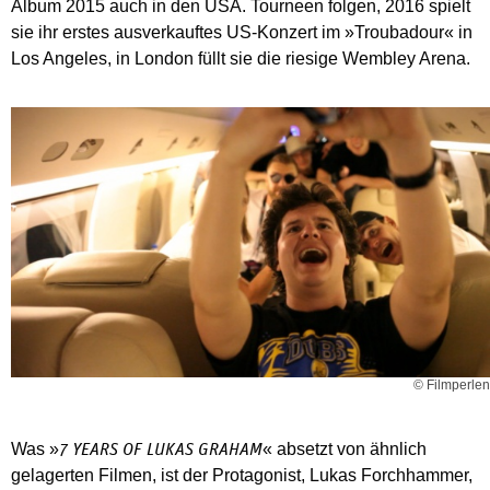
Album 2015 auch in den USA. Tourneen folgen, 2016 spielt
sie ihr erstes ausverkauftes US-Konzert im »Troubadour« in
Los Angeles, in London füllt sie die riesige Wembley Arena.
© Filmperlen
Was »
« absetzt von ähnlich
7 YEARS OF LUKAS GRAHAM
gelagerten Filmen, ist der Protagonist, Lukas Forchhammer,