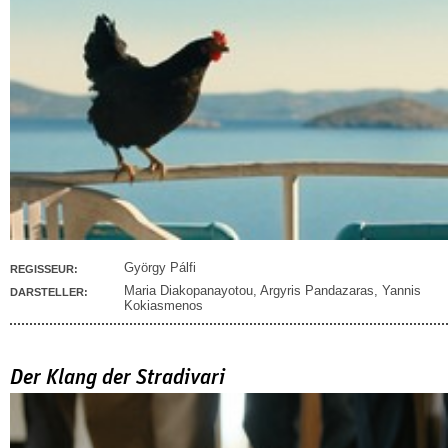
György Pálfi
REGISSEUR:
Maria Diakopanayotou
,
Argyris Pandazaras
,
Yannis
DARSTELLER:
Kokiasmenos
Der Klang der Stradivari