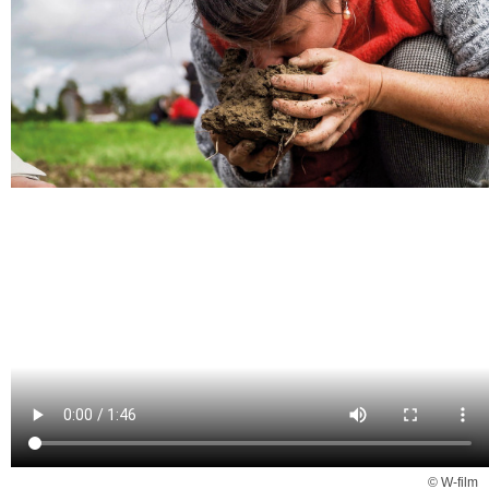
© W-film