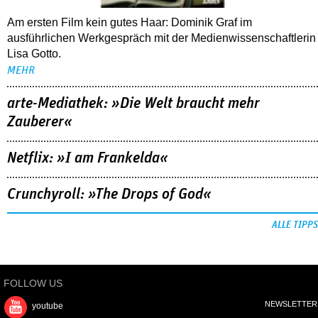
Am ersten Film kein gutes Haar: Dominik Graf im
ausführlichen Werkgespräch mit der Medienwissenschaftlerin
Lisa Gotto.
MEHR
arte-Mediathek: »Die Welt braucht mehr
Zauberer«
Netflix: »I am Frankelda«
Crunchyroll: »The Drops of God«
ALLE TIPPS
FOLLOW US
NEWSLETTER
youtube