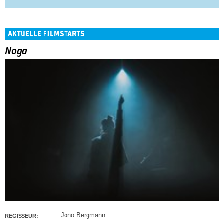
AKTUELLE FILMSTARTS
Noga
Jono Bergmann
REGISSEUR: