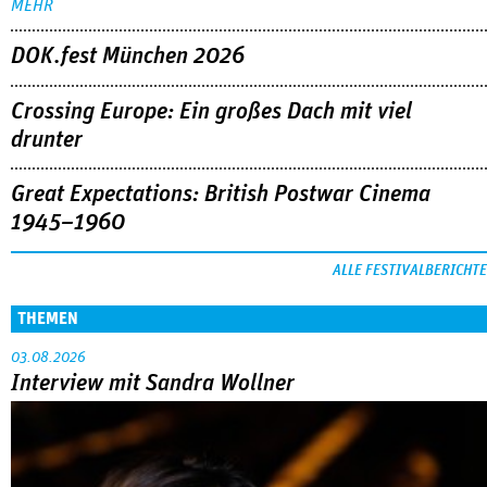
MEHR
DOK.fest München 2026
Crossing Europe: Ein großes Dach mit viel
drunter
Great Expectations: British Postwar Cinema
1945–1960
ALLE FESTIVALBERICHTE
THEMEN
03.08.2026
Interview mit Sandra Wollner