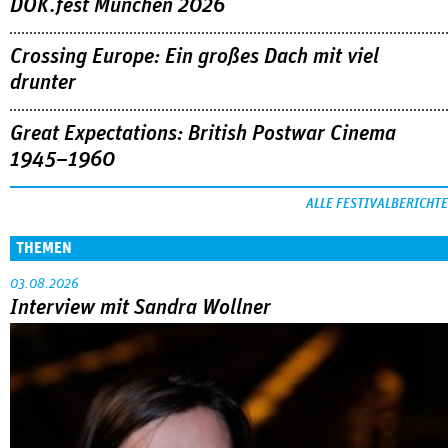
DOK.fest München 2026
Crossing Europe: Ein großes Dach mit viel
drunter
Great Expectations: British Postwar Cinema
1945–1960
ALLE FESTIVALBERICHTE
THEMEN
03.08.2026
Interview mit Sandra Wollner