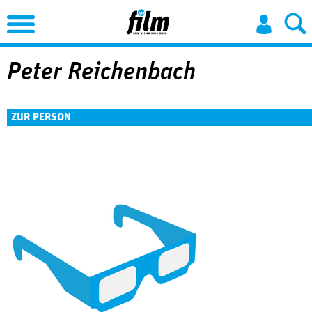
Jump to Navigation
Peter Reichenbach
ZUR PERSON