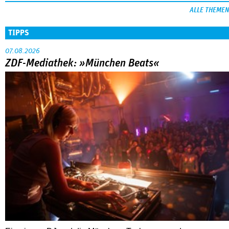
ALLE THEMEN
TIPPS
07.08.2026
ZDF-Mediathek: »München Beats«