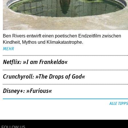
Ben Rivers entwirft einen poetischen Endzeitfilm zwischen
Kindheit, Mythos und Klimakatastrophe.
MEHR
Netflix: »I am Frankelda«
Crunchyroll: »The Drops of God«
Disney+: »Furious«
ALLE TIPPS
FOLLOW US