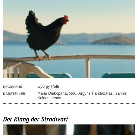
György Pálfi
REGISSEUR:
Maria Diakopanayotou
,
Argyris Pandazaras
,
Yannis
DARSTELLER:
Kokiasmenos
Der Klang der Stradivari