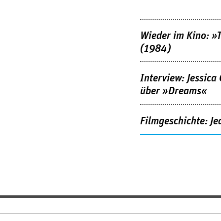
Wieder im Kino: »
(1984)
Interview: Jessica
über »Dreams«
Filmgeschichte: Je