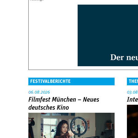
FESTIVALBERICHTE
THE
06.08.2026
03.08
Filmfest München – Neues
Int
deutsches Kino