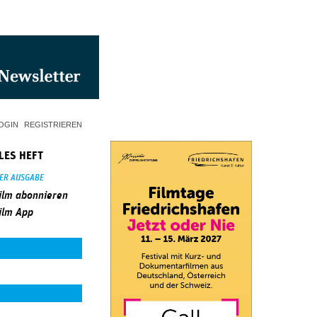
OGIN
REGISTRIEREN
LES HEFT
SER AUSGABE
ilm abonnieren
ilm App