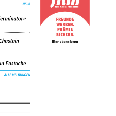
MEHR
Terminator«
 Chastain
an Eustache
ALLE MELDUNGEN