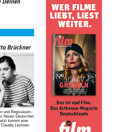
e Deinen
tta Brückner
in und Regisseurin
des Neuen Deutschen
Jetzt kommt eine
. Claudia Lenssen