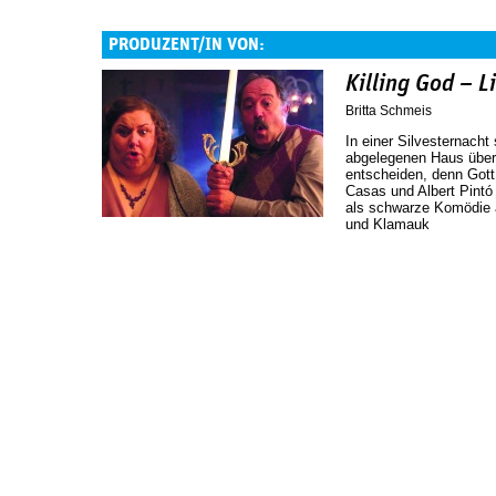
PRODUZENT/IN VON:
Killing God – 
Britta Schmeis
In einer Silvesternacht
abgelegenen Haus über
entscheiden, denn Gott 
Casas und Albert Pintó 
als schwarze Komödie an
und Klamauk