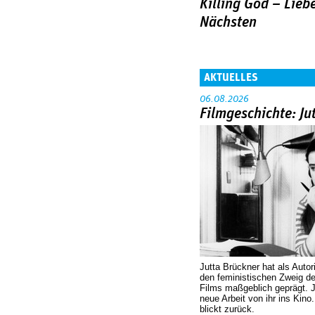
Killing God – Lieb
Nächsten
AKTUELLES
06.08.2026
Filmgeschichte: Ju
Jutta Brückner hat als Autor
den feministischen Zweig 
Films maßgeblich geprägt. 
neue Arbeit von ihr ins Kino
blickt zurück.