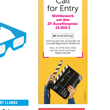
RT LLARÀS