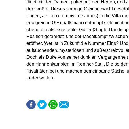
flirtet mit den Damen, pokert mit den Herren, und a
der Größte. Dieses sonnige Gleichgewicht des dol
Fugen, als Leo (Tommy Lee Jones) in die Villa einz
erfolgreiche Geschäftsmann entpuppt sich nicht n
obendrein als exzellenter Golfer (Single-Handicapp
Position gefährdet, und der Machtkampf zwischen
eröffnet. Wer ist in Zukunft die Nummer Eins? Und
auftauchenden, mysteriösen und äußerst reizvoll
Doch als Duke von seiner dunklen Vergangenheit ei
den Hahnenkämpfen im Rentner-Stall. Die beiden 
Rivalitäten bei und machen gemeinsame Sache, u
Leder wollen.