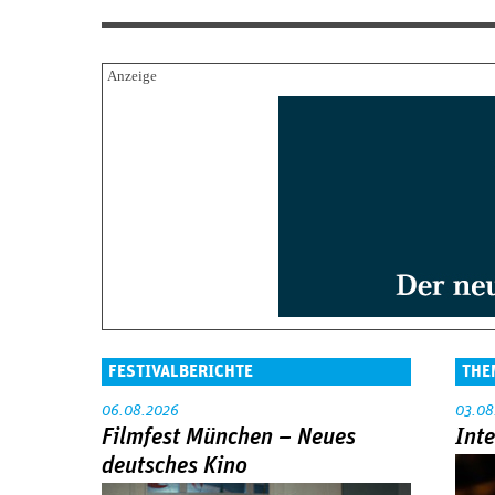
FESTIVALBERICHTE
THE
06.08.2026
03.08
Filmfest München – Neues
Int
deutsches Kino