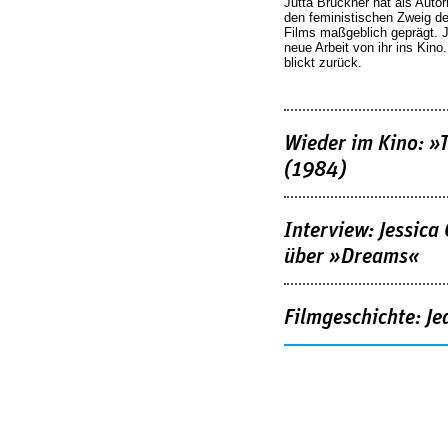
Jutta Brückner hat als Autor
den feministischen Zweig 
Films maßgeblich geprägt. 
neue Arbeit von ihr ins Kino
blickt zurück.
Wieder im Kino: »
(1984)
Interview: Jessica
über »Dreams«
Filmgeschichte: Je