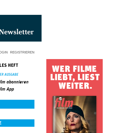
OGIN
REGISTRIEREN
LES HEFT
SER AUSGABE
ilm abonnieren
ilm App
E