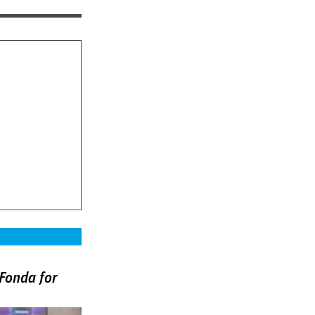
Fonda for
)