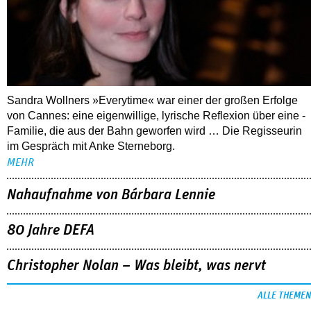
Sandra Wollners »Everytime« war einer der großen Erfolge
von Cannes: eine eigenwillige, lyrische Reflexion über eine ­
Familie, die aus der Bahn geworfen wird … Die Regisseurin
im Gespräch mit Anke Sterneborg.
MEHR
Nahaufnahme von Bárbara Lennie
80 Jahre DEFA
Christopher Nolan – Was bleibt, was nervt
ALLE THEMEN