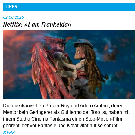
TIPPS
02.08.2026
Netflix: »I am Frankelda«
Die mexikanischen Brüder Roy und Arturo Ambriz, deren
Mentor kein Geringerer als Guillermo del Toro ist, haben mit
ihrem Studio Cinema Fantasma einen Stop-Motion-Film
gedreht, der vor Fantasie und Kreativität nur so sprüht.
MEHR