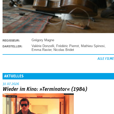
Grégory Magne
REGISSEUR:
Valérie Donzelli
,
Frédéric Pierrot
,
Mathieu Spinosi
,
DARSTELLER:
Emma Ravier
,
Nicolas Bridet
ALLE FILME
AKTUELLES
31.07.2026
Wieder im Kino: »Terminator« (1984)