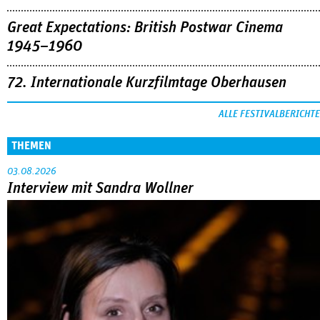
Great Expectations: British Postwar Cinema
1945–1960
72. Internationale Kurzfilmtage Oberhausen
ALLE FESTIVALBERICHTE
THEMEN
03.08.2026
Interview mit Sandra Wollner