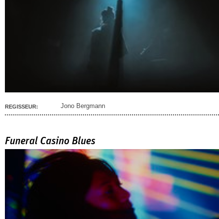
Jono Bergmann
REGISSEUR:
Funeral Casino Blues