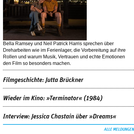
Bella Ramsey und Neil Patrick Harris sprechen über
Dreharbeiten wie im Ferienlager, die Vorbereitung auf ihre
Rollen und warum Musik, Vertrauen und echte Emotionen
den Film so besonders machen.
Filmgeschichte: Jutta Brückner
Wieder im Kino: »Terminator« (1984)
Interview: Jessica Chastain über »Dreams«
ALLE MELDUNGEN