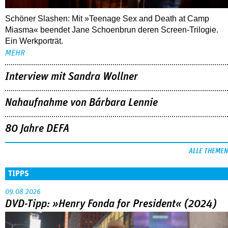
Schöner Slashen: Mit »Teenage Sex and Death at Camp
Miasma« beendet Jane Schoenbrun deren Screen-Trilogie.
Ein Werkporträt.
MEHR
Interview mit Sandra Wollner
Nahaufnahme von Bárbara Lennie
80 Jahre DEFA
ALLE THEMEN
TIPPS
09.08.2026
DVD-Tipp: »Henry Fonda for President« (2024)