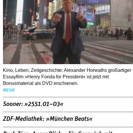
Kino, Leben, Zeitgeschichte: Alexander Horwaths großartiger
Essayfilm »Henry Fonda for President« ist jetzt mit
Bonusmaterial als DVD erschienen.
MEHR
Sooner: »2551.01–03«
ZDF-Mediathek: »München Beats«