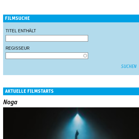
FILMSUCHE
TITEL ENTHÄLT
REGISSEUR
AKTUELLE FILMSTARTS
Noga