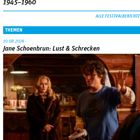
1945–1960
ALLE FESTIVALBERICHTE
THEMEN
10.08.2026
Jane Schoenbrun: Lust & Schrecken