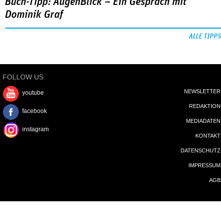
Buch-Tipp: AugenBlick – Ein Gespräch mit
Dominik Graf
ALLE TIPPS
FOLLOW US
NEWSLETTER
youtube
REDAKTION
facebook
MEDIADATEN
instagram
KONTAKT
DATENSCHUTZ
IMPRESSUM
AGB