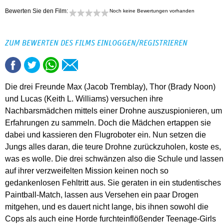
Bewerten Sie den Film:
Noch keine Bewertungen vorhanden
ZUM BEWERTEN DES FILMS EINLOGGEN/REGISTRIEREN
Die drei Freunde Max (Jacob Tremblay), Thor (Brady Noon)
und Lucas (Keith L. Williams) versuchen ihre
Nachbarsmädchen mittels einer Drohne auszuspionieren, um
Erfahrungen zu sammeln. Doch die Mädchen ertappen sie
dabei und kassieren den Flugroboter ein. Nun setzen die
Jungs alles daran, die teure Drohne zurückzuholen, koste es,
was es wolle. Die drei schwänzen also die Schule und lassen
auf ihrer verzweifelten Mission keinen noch so
gedankenlosen Fehltritt aus. Sie geraten in ein studentisches
Paintball-Match, lassen aus Versehen ein paar Drogen
mitgehen, und es dauert nicht lange, bis ihnen sowohl die
Cops als auch eine Horde furchteinflößender Teenage-Girls