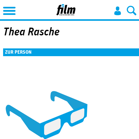
Jump to Navigation
Thea Rasche
ZUR PERSON