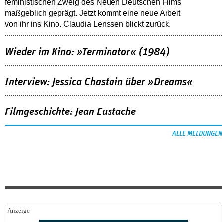
feministischen Zweig des Neuen Deutschen Films
maßgeblich geprägt. Jetzt kommt eine neue Arbeit
von ihr ins Kino. Claudia Lenssen blickt zurück.
Wieder im Kino: »Terminator« (1984)
Interview: Jessica Chastain über »Dreams«
Filmgeschichte: Jean Eustache
ALLE MELDUNGEN