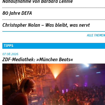
Nahaufnahme von Bárbara Lennie
80 Jahre DEFA
Christopher Nolan – Was bleibt, was nervt
ALLE THEMEN
TIPPS
07.08.2026
ZDF-Mediathek: »München Beats«