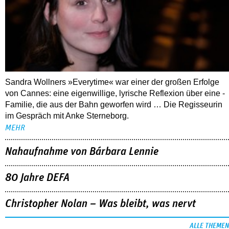
Sandra Wollners »Everytime« war einer der großen Erfolge
von Cannes: eine eigenwillige, lyrische Reflexion über eine ­
Familie, die aus der Bahn geworfen wird … Die Regisseurin
im Gespräch mit Anke Sterneborg.
MEHR
Nahaufnahme von Bárbara Lennie
80 Jahre DEFA
Christopher Nolan – Was bleibt, was nervt
ALLE THEMEN