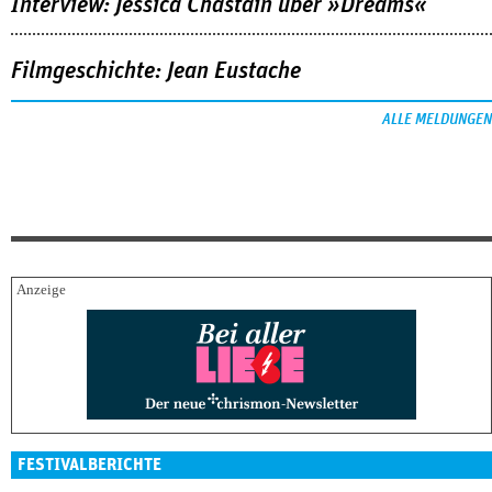
Interview: Jessica Chastain über »Dreams«
Filmgeschichte: Jean Eustache
ALLE MELDUNGEN
FESTIVALBERICHTE