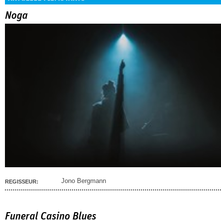
Noga
Jono Bergmann
REGISSEUR:
Funeral Casino Blues