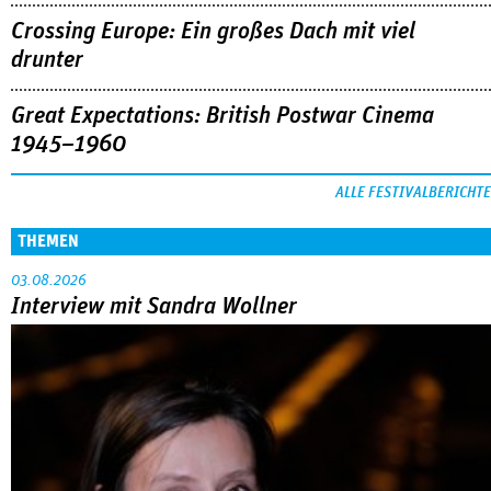
Crossing Europe: Ein großes Dach mit viel
drunter
Great Expectations: British Postwar Cinema
1945–1960
ALLE FESTIVALBERICHTE
THEMEN
03.08.2026
Interview mit Sandra Wollner