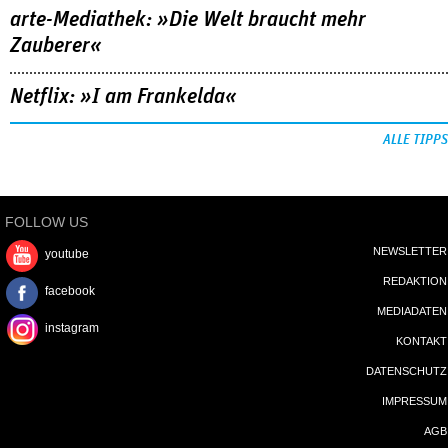
arte-Mediathek: »Die Welt braucht mehr
Zauberer«
Netflix: »I am Frankelda«
ALLE TIPPS
FOLLOW US
NEWSLETTER
youtube
REDAKTION
facebook
MEDIADATEN
instagram
KONTAKT
DATENSCHUTZ
IMPRESSUM
AGB