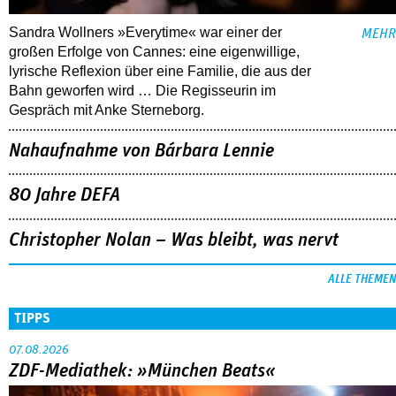
Sandra Wollners »Everytime« war einer der
MEHR
großen Erfolge von Cannes: eine eigenwillige,
lyrische Reflexion über eine ­Familie, die aus der
Bahn geworfen wird … Die Regisseurin im
Gespräch mit Anke Sterneborg.
Nahaufnahme von Bárbara Lennie
80 Jahre DEFA
Christopher Nolan – Was bleibt, was nervt
ALLE THEMEN
TIPPS
07.08.2026
ZDF-Mediathek: »München Beats«