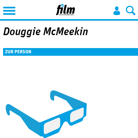
Jump to Navigation
Douggie McMeekin
ZUR PERSON