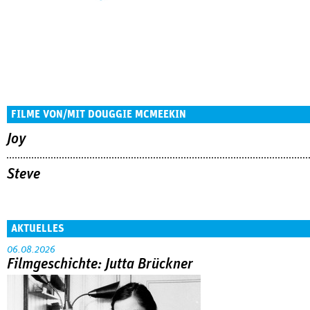
FILME VON/MIT DOUGGIE MCMEEKIN
Joy
Steve
AKTUELLES
06.08.2026
Filmgeschichte: Jutta Brückner