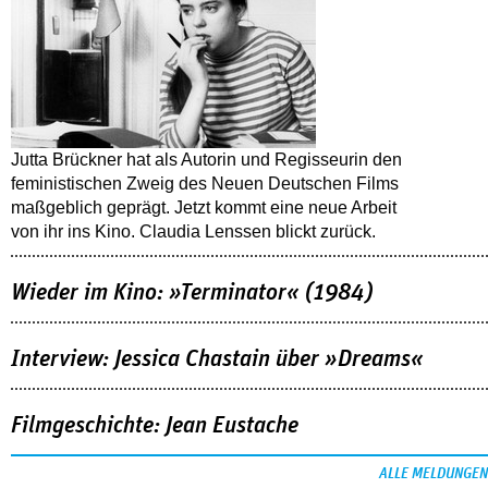
Jutta Brückner hat als Autorin und Regisseurin den
feministischen Zweig des Neuen Deutschen Films
maßgeblich geprägt. Jetzt kommt eine neue Arbeit
von ihr ins Kino. Claudia Lenssen blickt zurück.
Wieder im Kino: »Terminator« (1984)
Interview: Jessica Chastain über »Dreams«
Filmgeschichte: Jean Eustache
ALLE MELDUNGEN