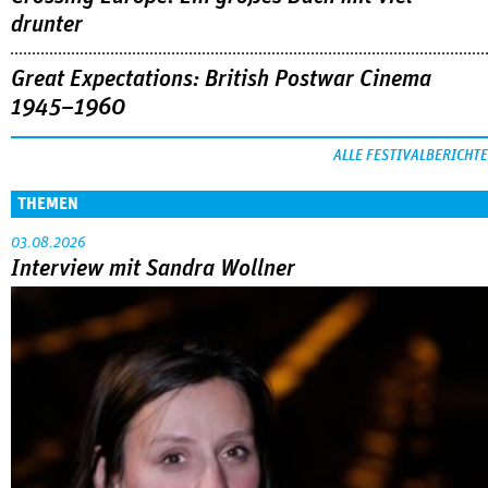
drunter
Great Expectations: British Postwar Cinema
1945–1960
ALLE FESTIVALBERICHTE
THEMEN
03.08.2026
Interview mit Sandra Wollner