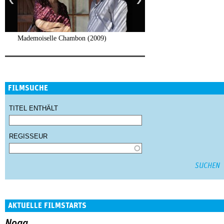
Mademoiselle Chambon (2009)
FILMSUCHE
TITEL ENTHÄLT
REGISSEUR
AKTUELLE FILMSTARTS
Noga