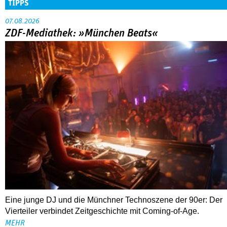
TIPPS
07.08.2026
ZDF-Mediathek: »München Beats«
Eine junge DJ und die Münchner Technoszene der 90er: Der
Vierteiler verbindet Zeitgeschichte mit Coming-of-Age.
MEHR