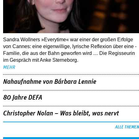
Sandra Wollners »Everytime« war einer der großen Erfolge
von Cannes: eine eigenwillige, lyrische Reflexion über eine ­
Familie, die aus der Bahn geworfen wird … Die Regisseurin
im Gespräch mit Anke Sterneborg.
MEHR
Nahaufnahme von Bárbara Lennie
80 Jahre DEFA
Christopher Nolan – Was bleibt, was nervt
ALLE THEMEN