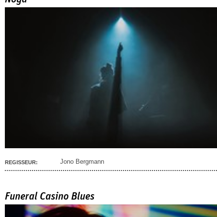
Jono Bergmann
REGISSEUR:
Funeral Casino Blues