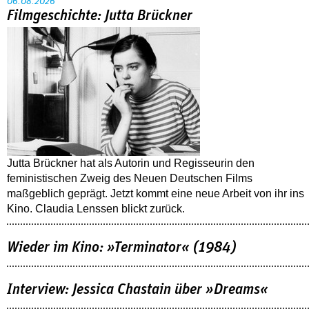
06.08.2026
Filmgeschichte: Jutta Brückner
Jutta Brückner hat als Autorin und Regisseurin den
feministischen Zweig des Neuen Deutschen Films
maßgeblich geprägt. Jetzt kommt eine neue Arbeit von ihr ins
Kino. Claudia Lenssen blickt zurück.
Wieder im Kino: »Terminator« (1984)
Interview: Jessica Chastain über »Dreams«