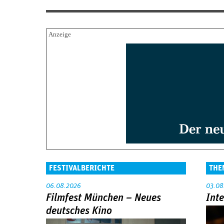
FESTIVALBERICHTE
THE
06.08.2026
03.08
Filmfest München – Neues
Int
deutsches Kino