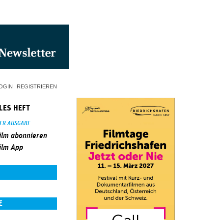
OGIN
REGISTRIEREN
LES HEFT
SER AUSGABE
ilm abonnieren
ilm App
E