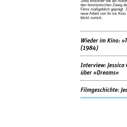
Jutta Brückner hat als Autor
den feministischen Zweig 
Films maßgeblich geprägt. 
neue Arbeit von ihr ins Kino
blickt zurück.
Wieder im Kino: »
(1984)
Interview: Jessica
über »Dreams«
Filmgeschichte: Je