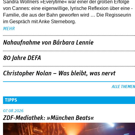
Sandra Wollners »Everytime« war einer der großen Erfolge
von Cannes: eine eigenwillige, lyrische Reflexion über eine ­
Familie, die aus der Bahn geworfen wird … Die Regisseurin
im Gespräch mit Anke Sterneborg.
MEHR
Nahaufnahme von Bárbara Lennie
80 Jahre DEFA
Christopher Nolan – Was bleibt, was nervt
ALLE THEMEN
TIPPS
07.08.2026
ZDF-Mediathek: »München Beats«