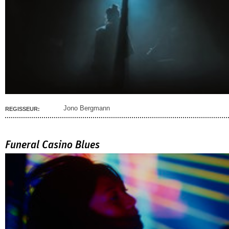
Jono Bergmann
REGISSEUR:
Funeral Casino Blues