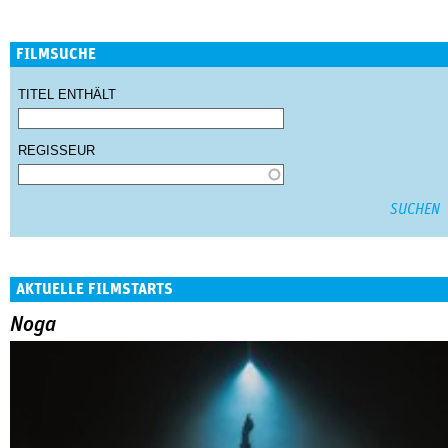
FILMSUCHE
TITEL ENTHÄLT
REGISSEUR
AKTUELLE FILMSTARTS
Noga