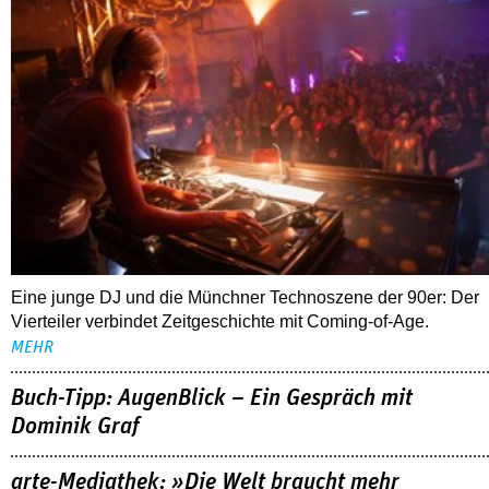
Eine junge DJ und die Münchner Technoszene der 90er: Der
Vierteiler verbindet Zeitgeschichte mit Coming-of-Age.
MEHR
Buch-Tipp: AugenBlick – Ein Gespräch mit
Dominik Graf
arte-Mediathek: »Die Welt braucht mehr