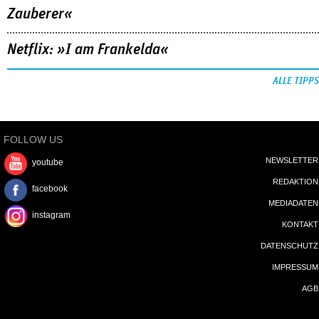
Zauberer«
Netflix: »I am Frankelda«
ALLE TIPPS
FOLLOW US
NEWSLETTER
youtube
REDAKTION
facebook
MEDIADATEN
instagram
KONTAKT
DATENSCHUTZ
IMPRESSUM
AGB