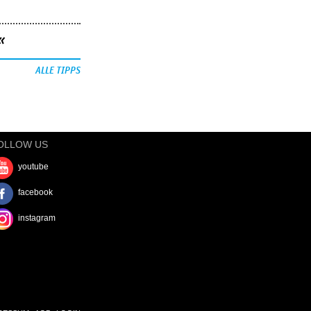
«
ALLE TIPPS
OLLOW US
youtube
facebook
instagram