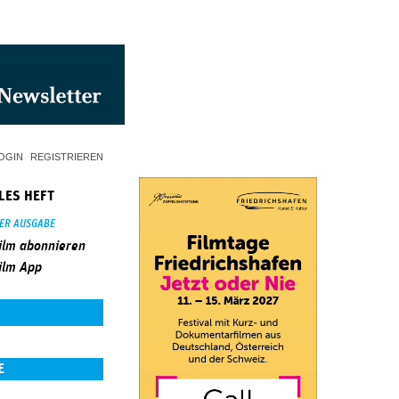
OGIN
REGISTRIEREN
LES HEFT
SER AUSGABE
ilm abonnieren
ilm App
E