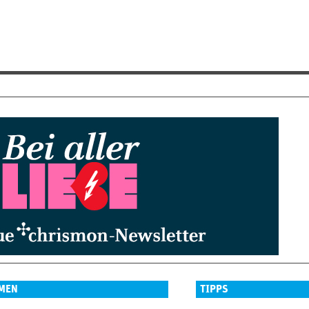
MEN
TIPPS