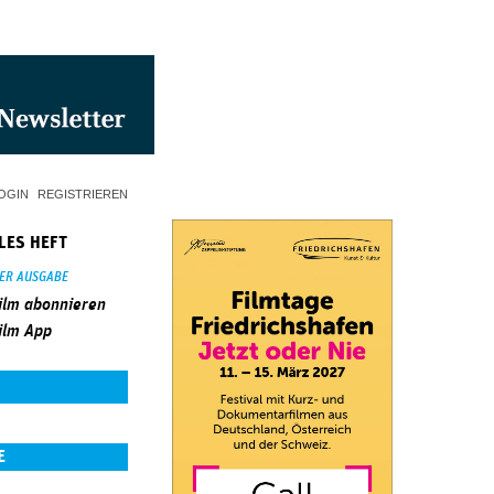
OGIN
REGISTRIEREN
LES HEFT
SER AUSGABE
ilm abonnieren
ilm App
E