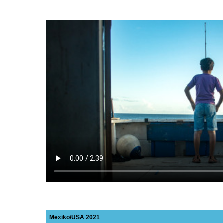
Mexiko
USA
2021