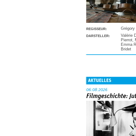
Grégory
REGISSEUR:
Valérie 
DARSTELLER:
Pierrot
,
Emma Ra
Bridet
AKTUELLES
06.08.2026
Filmgeschichte: Ju