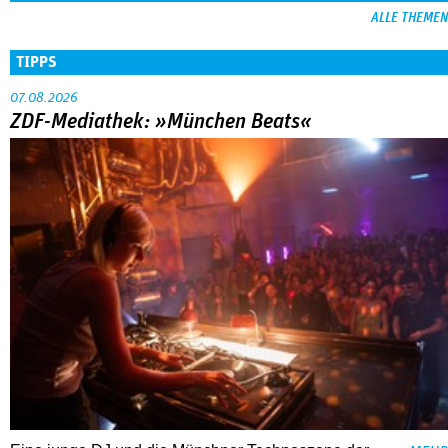
ALLE THEMEN
TIPPS
07.08.2026
ZDF-Mediathek: »München Beats«