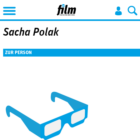
Jump to Navigation
Sacha Polak
ZUR PERSON