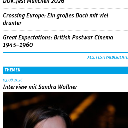
DOK.fest München 2026
Crossing Europe: Ein großes Dach mit viel
drunter
Great Expectations: British Postwar Cinema
1945–1960
ALLE FESTIVALBERICHTE
THEMEN
03.08.2026
Interview mit Sandra Wollner