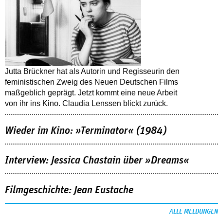
Jutta Brückner hat als Autorin und Regisseurin den
feministischen Zweig des Neuen Deutschen Films
maßgeblich geprägt. Jetzt kommt eine neue Arbeit
von ihr ins Kino. Claudia Lenssen blickt zurück.
Wieder im Kino: »Terminator« (1984)
Interview: Jessica Chastain über »Dreams«
Filmgeschichte: Jean Eustache
ALLE MELDUNGEN