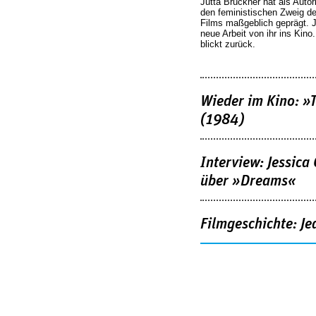
Jutta Brückner hat als Autor
den feministischen Zweig 
Films maßgeblich geprägt. 
neue Arbeit von ihr ins Kino
blickt zurück.
Wieder im Kino: »
(1984)
Interview: Jessica
über »Dreams«
Filmgeschichte: Je