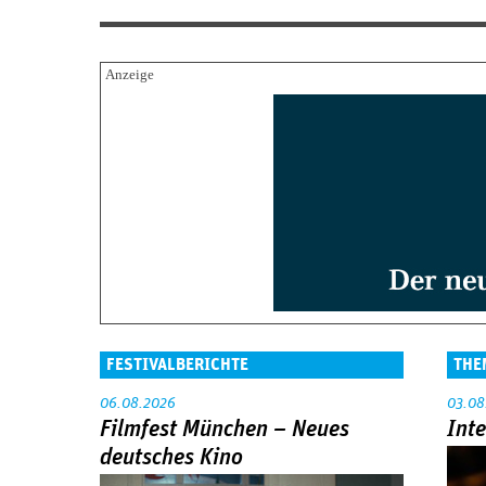
FESTIVALBERICHTE
THE
06.08.2026
03.08
Filmfest München – Neues
Int
deutsches Kino