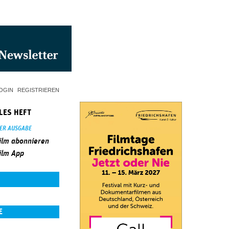
OGIN
REGISTRIEREN
LES HEFT
SER AUSGABE
ilm abonnieren
ilm App
E