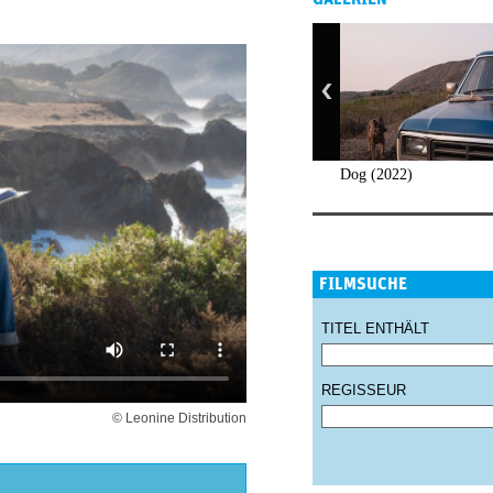
Dog (2022)
FILMSUCHE
TITEL ENTHÄLT
REGISSEUR
© Leonine Distribution