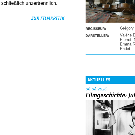
schließlich unzertrennlich.
ZUR FILMKRITIK
Grégory
REGISSEUR:
Valérie 
DARSTELLER:
Pierrot
,
Emma Ra
Bridet
AKTUELLES
06.08.2026
Filmgeschichte: Ju