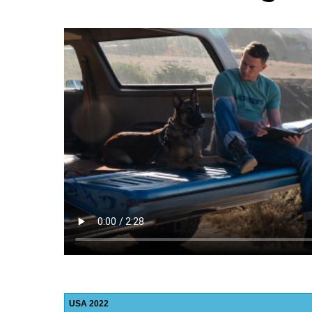
USA
2022