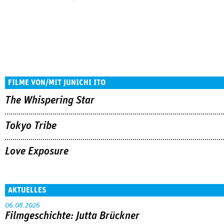
FILME VON/MIT JUNICHI ITO
The Whispering Star
Tokyo Tribe
Love Exposure
AKTUELLES
06.08.2026
Filmgeschichte: Jutta Brückner