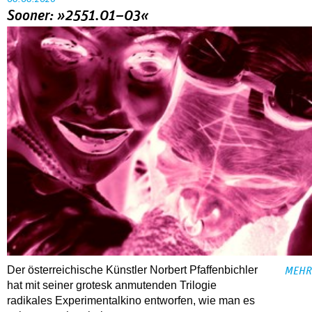
Sooner: »2551.01–03«
Der österreichische Künstler Norbert Pfaffenbichler
MEHR
hat mit seiner grotesk anmutenden Trilogie
radikales Experimentalkino entworfen, wie man es