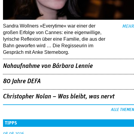
Sandra Wollners »Everytime« war einer der
MEHR
großen Erfolge von Cannes: eine eigenwillige,
lyrische Reflexion über eine ­Familie, die aus der
Bahn geworfen wird … Die Regisseurin im
Gespräch mit Anke Sterneborg.
Nahaufnahme von Bárbara Lennie
80 Jahre DEFA
Christopher Nolan – Was bleibt, was nervt
ALLE THEMEN
TIPPS
08.08.2026