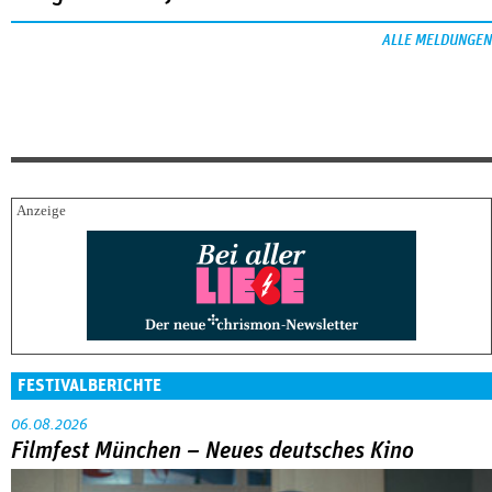
ALLE MELDUNGEN
FESTIVALBERICHTE
06.08.2026
Filmfest München – Neues deutsches Kino