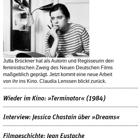
Jutta Brückner hat als Autorin und Regisseurin den
feministischen Zweig des Neuen Deutschen Films
maßgeblich geprägt. Jetzt kommt eine neue Arbeit
von ihr ins Kino. Claudia Lenssen blickt zurück.
Wieder im Kino: »Terminator« (1984)
Interview: Jessica Chastain über »Dreams«
Filmgeschichte: Jean Eustache