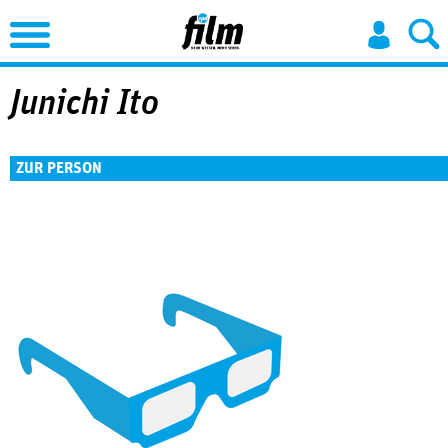
Jump to Navigation
Junichi Ito
ZUR PERSON