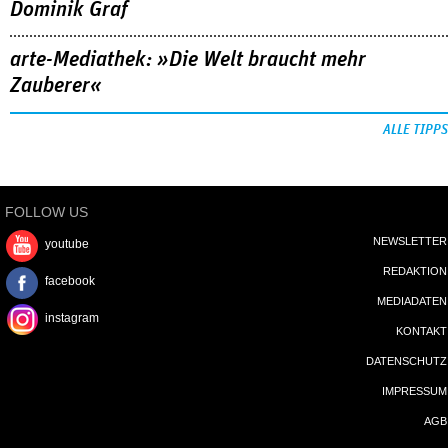
Dominik Graf
arte-Mediathek: »Die Welt braucht mehr
Zauberer«
ALLE TIPPS
FOLLOW US
NEWSLETTER
youtube
REDAKTION
facebook
MEDIADATEN
instagram
KONTAKT
DATENSCHUTZ
IMPRESSUM
AGB