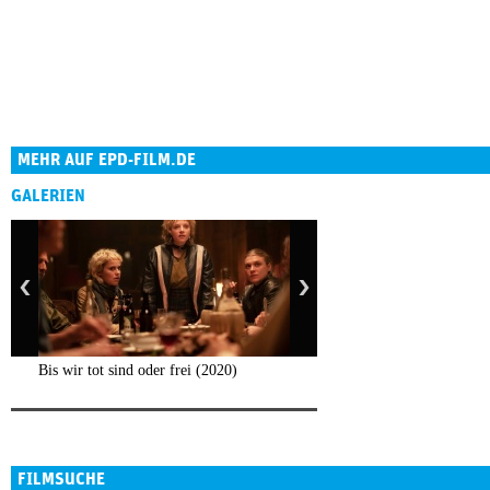
MEHR AUF EPD-FILM.DE
GALERIEN
Bis wir tot sind oder frei (2020)
FILMSUCHE