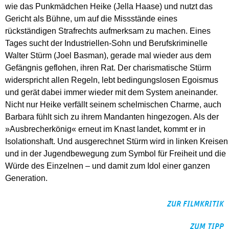
wie das Punkmädchen Heike (Jella Haase) und nutzt das
Gericht als Bühne, um auf die Missstände eines
rückständigen Strafrechts aufmerksam zu machen. Eines
Tages sucht der Industriellen-Sohn und Berufskriminelle
Walter Stürm (Joel Basman), gerade mal wieder aus dem
Gefängnis geflohen, ihren Rat. Der charismatische Stürm
widerspricht allen Regeln, lebt bedingungslosen Egoismus
und gerät dabei immer wieder mit dem System aneinander.
Nicht nur Heike verfällt seinem schelmischen Charme, auch
Barbara fühlt sich zu ihrem Mandanten hingezogen. Als der
»Ausbrecherkönig« erneut im Knast landet, kommt er in
Isolationshaft. Und ausgerechnet Stürm wird in linken Kreisen
und in der Jugendbewegung zum Symbol für Freiheit und die
Würde des Einzelnen – und damit zum Idol einer ganzen
Generation.
ZUR FILMKRITIK
ZUM TIPP