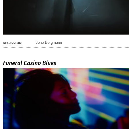
Jono Bergmann
REGISSEUR:
Funeral Casino Blues