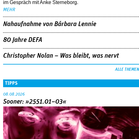
im Gespräch mit Anke Sterneborg.
MEHR
Nahaufnahme von Bárbara Lennie
80 Jahre DEFA
Christopher Nolan – Was bleibt, was nervt
ALLE THEMEN
TIPPS
08.08.2026
Sooner: »2551.01–03«