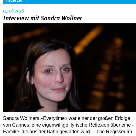
THEMEN
03.08.2026
Interview mit Sandra Wollner
Sandra Wollners »Everytime« war einer der großen Erfolge
von Cannes: eine eigenwillige, lyrische Reflexion über eine ­
Familie, die aus der Bahn geworfen wird … Die Regisseurin