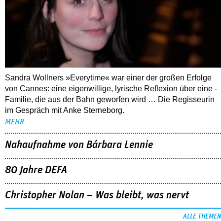
Sandra Wollners »Everytime« war einer der großen Erfolge
von Cannes: eine eigenwillige, lyrische Reflexion über eine ­
Familie, die aus der Bahn geworfen wird … Die Regisseurin
im Gespräch mit Anke Sterneborg.
MEHR
Nahaufnahme von Bárbara Lennie
80 Jahre DEFA
Christopher Nolan – Was bleibt, was nervt
ALLE THEMEN