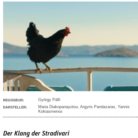
György Pálfi
REGISSEUR:
Maria Diakopanayotou
,
Argyris Pandazaras
,
Yannis
DARSTELLER:
Kokiasmenos
Der Klang der Stradivari