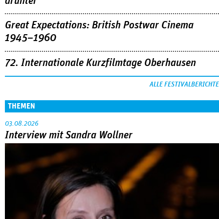
drunter
Great Expectations: British Postwar Cinema
1945–1960
72. Internationale Kurzfilmtage Oberhausen
ALLE FESTIVALBERICHTE
THEMEN
03.08.2026
Interview mit Sandra Wollner