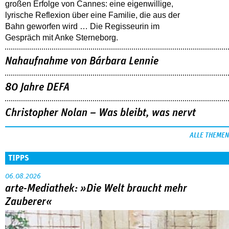
großen Erfolge von Cannes: eine eigenwillige,
lyrische Reflexion über eine ­Familie, die aus der
Bahn geworfen wird … Die Regisseurin im
Gespräch mit Anke Sterneborg.
Nahaufnahme von Bárbara Lennie
80 Jahre DEFA
Christopher Nolan – Was bleibt, was nervt
ALLE THEMEN
TIPPS
06.08.2026
arte-Mediathek: »Die Welt braucht mehr
Zauberer«