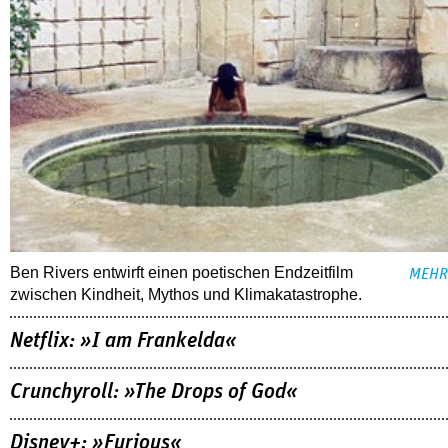
Ben Rivers entwirft einen poetischen Endzeitfilm
MEHR
zwischen Kindheit, Mythos und Klimakatastrophe.
Netflix: »I am Frankelda«
Crunchyroll: »The Drops of God«
Disney+: »Furious«