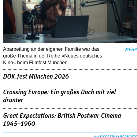
Abarbeitung an der eigenen Familie war das
MEHR
große Thema in der Reihe »Neues deutsches
Kino« beim Filmfest München.
DOK.fest München 2026
Crossing Europe: Ein großes Dach mit viel
drunter
Great Expectations: British Postwar Cinema
1945–1960