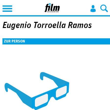
Jump to Navigation
Eugenio Torroella Ramos
ZUR PERSON