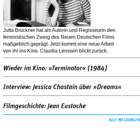
Jutta Brückner hat als Autorin und Regisseurin den
feministischen Zweig des Neuen Deutschen Films
maßgeblich geprägt. Jetzt kommt eine neue Arbeit
von ihr ins Kino. Claudia Lenssen blickt zurück.
Wieder im Kino: »Terminator« (1984)
Interview: Jessica Chastain über »Dreams«
Filmgeschichte: Jean Eustache
ALLE MELDUNGEN