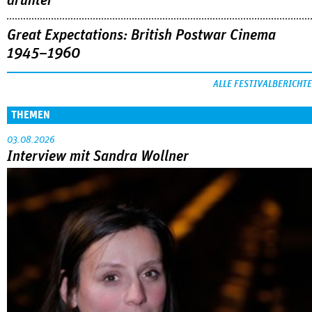
drunter
Great Expectations: British Postwar Cinema
1945–1960
ALLE FESTIVALBERICHTE
THEMEN
03.08.2026
Interview mit Sandra Wollner