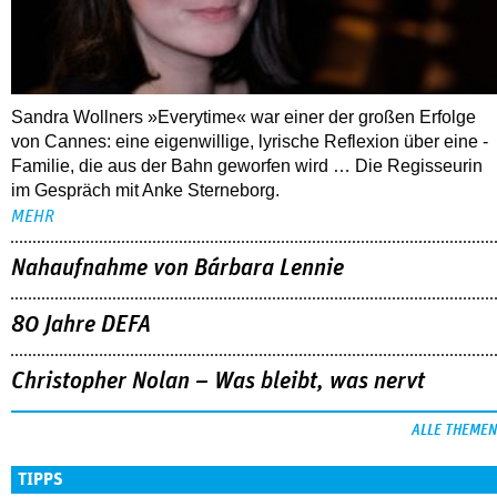
Sandra Wollners »Everytime« war einer der großen Erfolge
von Cannes: eine eigenwillige, lyrische Reflexion über eine ­
Familie, die aus der Bahn geworfen wird … Die Regisseurin
im Gespräch mit Anke Sterneborg.
MEHR
Nahaufnahme von Bárbara Lennie
80 Jahre DEFA
Christopher Nolan – Was bleibt, was nervt
ALLE THEMEN
TIPPS