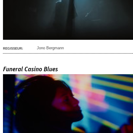
Jono Bergmann
REGISSEUR:
Funeral Casino Blues