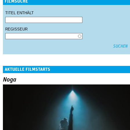
FILMSUCHE
TITEL ENTHÄLT
REGISSEUR
AKTUELLE FILMSTARTS
Noga