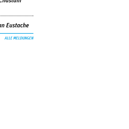
 Chastain
an Eustache
ALLE MELDUNGEN