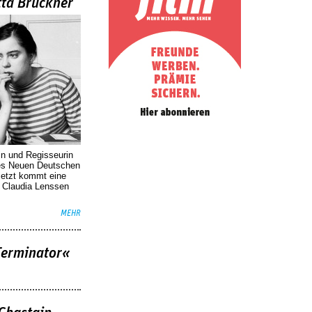
tta Brückner
in und Regisseurin
des Neuen Deutschen
Jetzt kommt eine
. Claudia Lenssen
MEHR
Terminator«