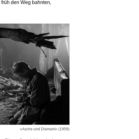
da früh den Weg bahnten,
»Asche und Diamant« (1958)