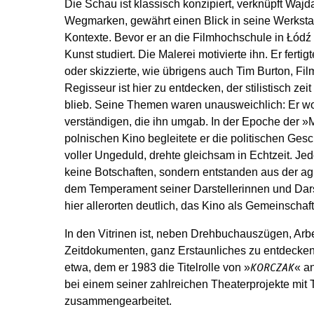
Die Schau ist klassisch konzipiert, verknüpft Wajda
Wegmarken, gewährt einen Blick in seine Werkstatt
Kontexte. Bevor er an die Filmhochschule in Łódź g
Kunst studiert. Die Malerei motivierte ihn. Er ferti
oder skizzierte, wie übrigens auch Tim Burton, Fil
Regisseur ist hier zu entdecken, der stilistisch ze
blieb. Seine Themen waren unausweichlich: Er woll
verständigen, die ihn umgab. In der Epoche der 
polnischen Kino begleitete er die politischen Ges
voller Ungeduld, drehte gleichsam in Echtzeit. Jed
keine Botschaften, sondern entstanden aus der ag
dem Temperament seiner Darstellerinnen und Darste
hier allerorten deutlich, das Kino als Gemeinschaf
In den Vitrinen ist, neben Drehbuchauszügen, Arb
Zeitdokumenten, ganz Erstaunliches zu entdecken
etwa, dem er 1983 die Titelrolle von »
« a
KORCZAK
bei einem seiner zahlreichen Theaterprojekte mit 
zusammengearbeitet.