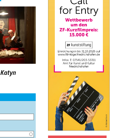
 Katyn