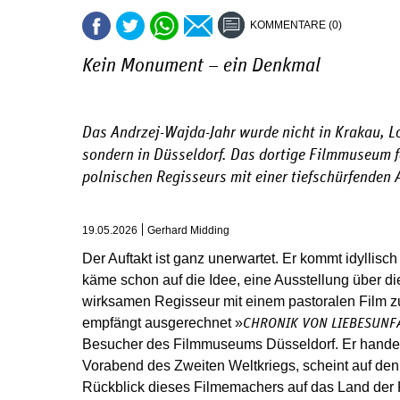
KOMMENTARE (0)
Kein Monument – ein Denkmal
Das Andrzej-Wajda-Jahr wurde nicht in Krakau, L
sondern in Düsseldorf. Das dortige Filmmuseum f
polnischen Regisseurs mit einer tiefschürfenden 
19.05.2026
Gerhard Midding
Der Auftakt ist ganz unerwartet. Er kommt idyllisc
käme schon auf die Idee, eine Ausstellung über di
wirksamen Regisseur mit einem pastoralen Film zu
empfängt ausgerechnet »
CHRONIK VON LIEBESUNF
Besucher des Filmmuseums Düsseldorf. Er hande
Vorabend des Zweiten Weltkriegs, scheint auf den 
Rückblick dieses Filmemachers auf das Land der K