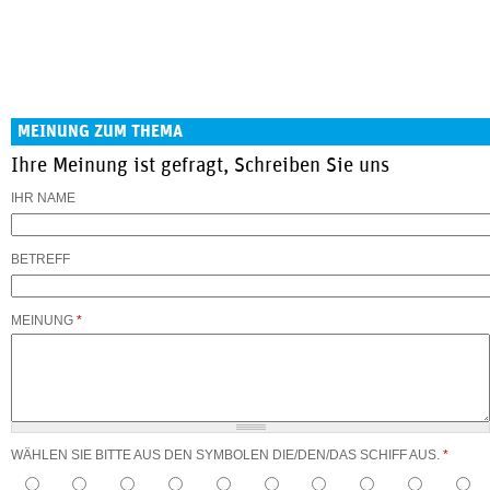
MEINUNG ZUM THEMA
Ihre Meinung ist gefragt, Schreiben Sie uns
IHR NAME
BETREFF
MEINUNG
*
WÄHLEN SIE BITTE AUS DEN SYMBOLEN DIE/DEN/DAS SCHIFF AUS.
*