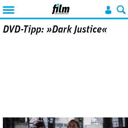
Jump to Navigation
DVD-Tipp: »Dark Justice«