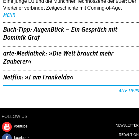
Eine junge DJ und die Münchner Technoszene der 90er: Der
Vierteiler verbindet Zeitgeschichte mit Coming-of-Age.
MEHR
Buch-Tipp: AugenBlick – Ein Gespräch mit
Dominik Graf
arte-Mediathek: »Die Welt braucht mehr
Zauberer«
Netflix: »I am Frankelda«
ALLE TIPPS