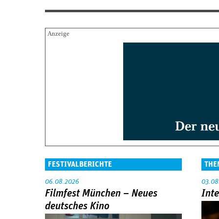
FESTIVALBERICHTE
THE
06.08.2026
03.08
Filmfest München – Neues
Int
deutsches Kino