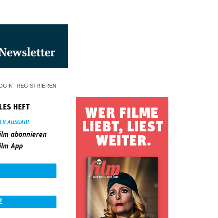
OGIN
REGISTRIEREN
LES HEFT
SER AUSGABE
ilm abonnieren
ilm App
E