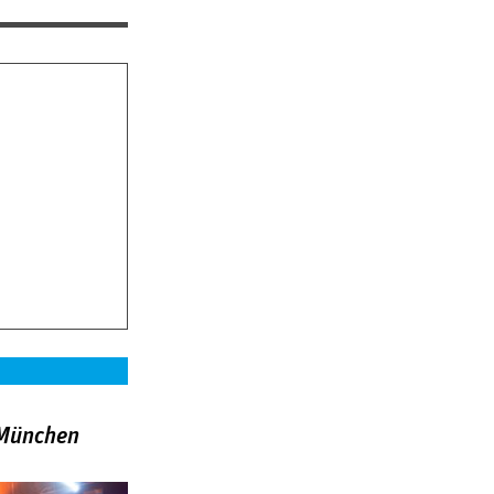
»München