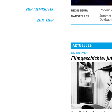
ZUR FILMKRITIK
Roderic
REGISSEUR:
Jutamat
DARSTELLER:
Dokkat
ZUM TIPP
AKTUELLES
06.08.2026
Filmgeschichte: Ju