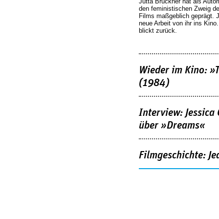
Jutta Brückner hat als Autor
den feministischen Zweig 
Films maßgeblich geprägt. 
neue Arbeit von ihr ins Kino
blickt zurück.
Wieder im Kino: »
(1984)
Interview: Jessica
über »Dreams«
Filmgeschichte: Je