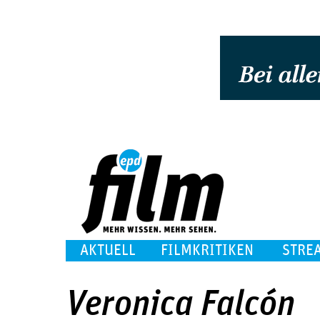
AKTUELL
FILMKRITIKEN
STRE
Veronica Falcón