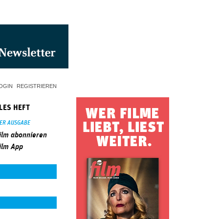
OGIN
REGISTRIEREN
LES HEFT
SER AUSGABE
ilm abonnieren
ilm App