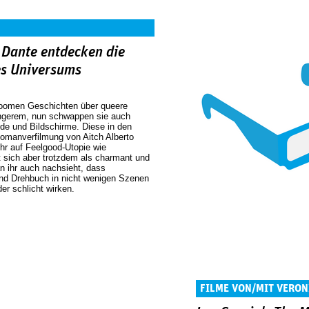
 Dante entdecken die
es Universums
 boomen Geschichten über queere
ängerem, nun schwappen sie auch
e und Bildschirme. Diese in den
omanverfilmung von Aitch Alberto
ehr auf Feelgood-Utopie wie
t sich aber trotzdem als charmant und
 ihr auch nachsieht, dass
und Drehbuch in nicht wenigen Szenen
er schlicht wirken.
FILME VON/MIT VERON