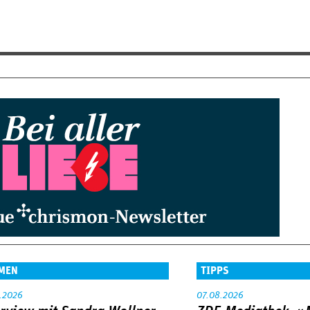
MEN
TIPPS
.2026
07.08.2026