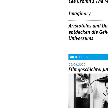
Lee Cronin's The
Imaginary
Aristoteles und Da
entdecken die Geh
Universums
AKTUELLES
06.08.2026
Filmgeschichte: Ju