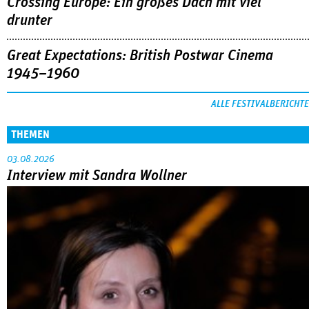
Crossing Europe: Ein großes Dach mit viel
drunter
Great Expectations: British Postwar Cinema
1945–1960
ALLE FESTIVALBERICHTE
THEMEN
03.08.2026
Interview mit Sandra Wollner