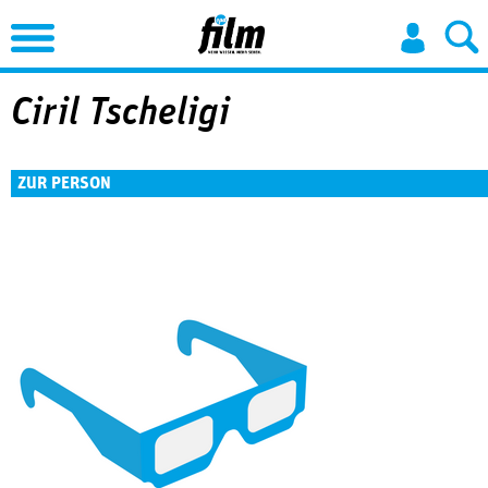
Jump to Navigation
Ciril Tscheligi
ZUR PERSON