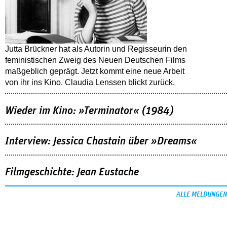
Jutta Brückner hat als Autorin und Regisseurin den
feministischen Zweig des Neuen Deutschen Films
maßgeblich geprägt. Jetzt kommt eine neue Arbeit
von ihr ins Kino. Claudia Lenssen blickt zurück.
Wieder im Kino: »Terminator« (1984)
Interview: Jessica Chastain über »Dreams«
Filmgeschichte: Jean Eustache
ALLE MELDUNGEN