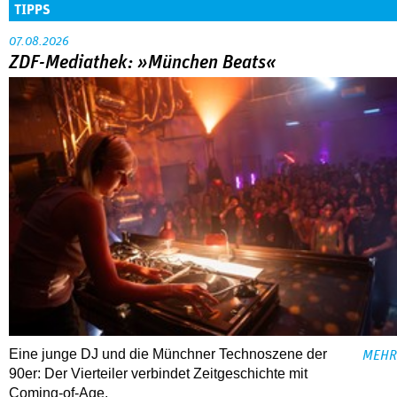
TIPPS
07.08.2026
ZDF-Mediathek: »München Beats«
Eine junge DJ und die Münchner Technoszene der
MEHR
90er: Der Vierteiler verbindet Zeitgeschichte mit
Coming-of-Age.