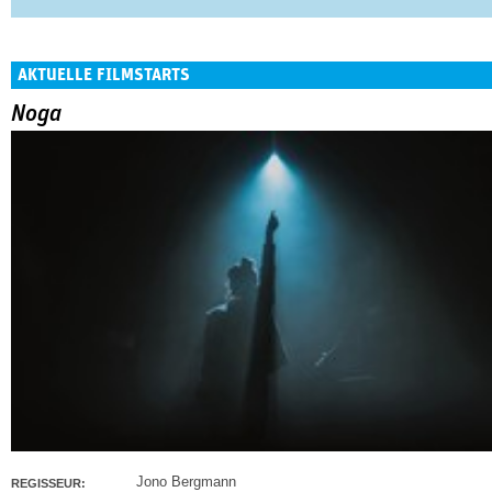
AKTUELLE FILMSTARTS
Noga
Jono Bergmann
REGISSEUR: