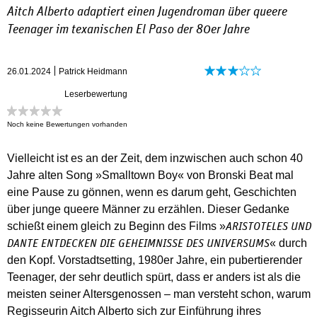
Aitch Alberto adaptiert einen Jugendroman über queere
Teenager im texanischen El Paso der 80er Jahre
26.01.2024
Patrick Heidmann
Leserbewertung
Noch keine Bewertungen vorhanden
Vielleicht ist es an der Zeit, dem inzwischen auch schon 40
Jahre alten Song »Smalltown Boy« von Bronski Beat mal
eine Pause zu gönnen, wenn es darum geht, Geschichten
über junge queere Männer zu erzählen. Dieser Gedanke
schießt einem gleich zu Beginn des Films »
ARISTOTELES UND
« durch
DANTE ENTDECKEN DIE GEHEIMNISSE DES UNIVERSUMS
den Kopf. Vorstadtsetting, 1980er Jahre, ein pubertierender
Teenager, der sehr deutlich spürt, dass er anders ist als die
meisten seiner Altersgenossen – man versteht schon, warum
Regisseurin Aitch Alberto sich zur Einführung ihres