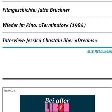
Filmgeschichte: Jutta Brückner
Wieder im Kino: »Terminator« (1984)
Interview: Jessica Chastain über »Dreams«
ALLE MELDUNGEN