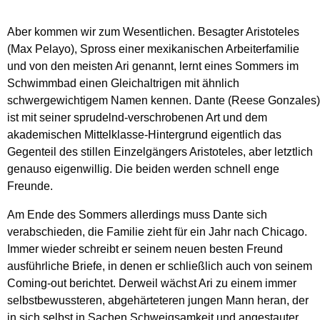
Aber kommen wir zum Wesentlichen. Besagter Aristoteles
(Max Pelayo), Spross einer mexikanischen Arbeiterfamilie
und von den meisten Ari genannt, lernt eines Sommers im
Schwimmbad einen Gleichaltrigen mit ähnlich
schwergewichtigem Namen kennen. Dante (Reese Gonzales)
ist mit seiner sprudelnd-verschrobenen Art und dem
akademischen Mittelklasse-Hintergrund eigentlich das
Gegenteil des stillen Einzelgängers Aristoteles, aber letztlich
genauso eigenwillig. Die beiden werden schnell enge
Freunde.
Am Ende des Sommers allerdings muss Dante sich
verabschieden, die Familie zieht für ein Jahr nach Chicago.
Immer wieder schreibt er seinem neuen besten Freund
ausführliche Briefe, in denen er schließlich auch von seinem
Coming-out berichtet. Derweil wächst Ari zu einem immer
selbstbewussteren, abgehärteteren jungen Mann heran, der
in sich selbst in Sachen Schweigsamkeit und angestauter