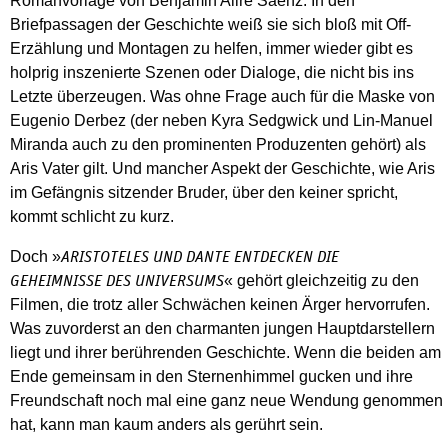
Romanvorlage von Benjamin Alire Sáenz. In den
Briefpassagen der Geschichte weiß sie sich bloß mit Off-
Erzählung und Montagen zu helfen, immer wieder gibt es
holprig inszenierte Szenen oder Dialoge, die nicht bis ins
Letzte überzeugen. Was ohne Frage auch für die Maske von
Eugenio Derbez (der neben Kyra Sedgwick und Lin-Manuel
Miranda auch zu den prominenten Produzenten gehört) als
Aris Vater gilt. Und mancher Aspekt der Geschichte, wie Aris
im Gefängnis sitzender Bruder, über den keiner spricht,
kommt schlicht zu kurz.
Doch »
ARISTOTELES UND DANTE ENTDECKEN DIE
« gehört gleichzeitig zu den
GEHEIMNISSE DES UNIVERSUMS
Filmen, die trotz aller Schwächen keinen Ärger hervorrufen.
Was zuvorderst an den charmanten jungen Hauptdarstellern
liegt und ihrer berührenden Geschichte. Wenn die beiden am
Ende gemeinsam in den Sternenhimmel gucken und ihre
Freundschaft noch mal eine ganz neue Wendung genommen
hat, kann man kaum anders als gerührt sein.