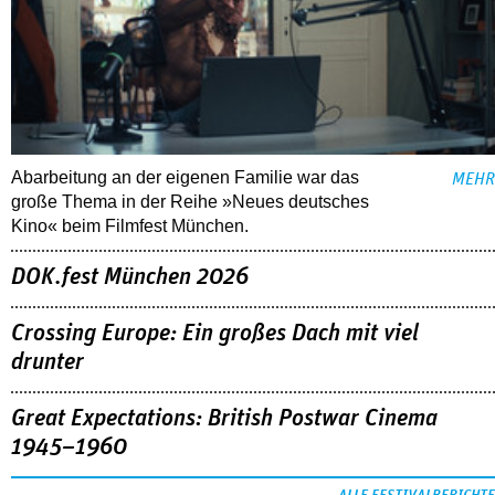
Abarbeitung an der eigenen Familie war das
MEHR
große Thema in der Reihe »Neues deutsches
Kino« beim Filmfest München.
DOK.fest München 2026
Crossing Europe: Ein großes Dach mit viel
drunter
Great Expectations: British Postwar Cinema
1945–1960