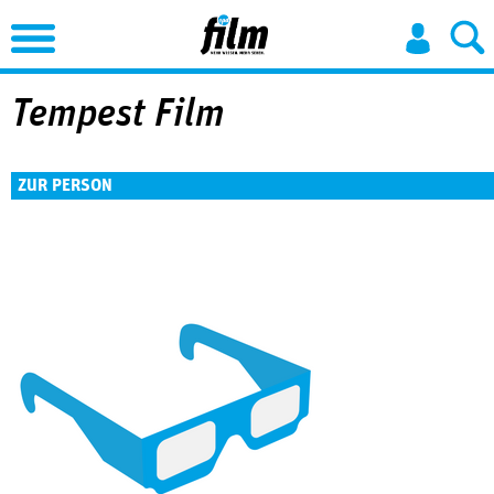
Jump to Navigation
Tempest Film
ZUR PERSON