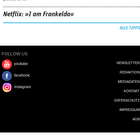
Netflix: »I am Frankelda«
ALLE TIPPS
FOLLOW US
NEWSLETTER
youtube
REDAKTION
facebook
MEDIADATEN
instagram
KONTAKT
DATENSCHUTZ
IMPRESSUM
AGB