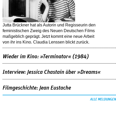
Jutta Brückner hat als Autorin und Regisseurin den
feministischen Zweig des Neuen Deutschen Films
maßgeblich geprägt. Jetzt kommt eine neue Arbeit
von ihr ins Kino. Claudia Lenssen blickt zurück.
Wieder im Kino: »Terminator« (1984)
Interview: Jessica Chastain über »Dreams«
Filmgeschichte: Jean Eustache
ALLE MELDUNGEN