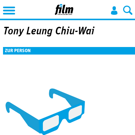
Jump to Navigation
Tony Leung Chiu-Wai
ZUR PERSON