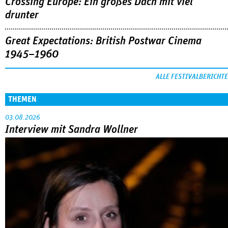
Crossing Europe: Ein großes Dach mit viel
drunter
Great Expectations: British Postwar Cinema
1945–1960
ALLE FESTIVALBERICHTE
THEMEN
03.08.2026
Interview mit Sandra Wollner