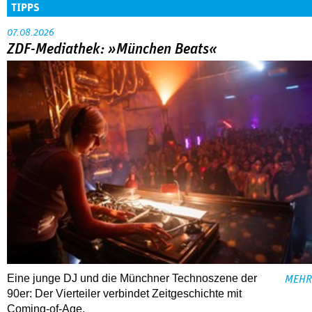
TIPPS
07.08.2026
ZDF-Mediathek: »München Beats«
Eine junge DJ und die Münchner Technoszene der
MEHR
90er: Der Vierteiler verbindet Zeitgeschichte mit
Coming-of-Age.