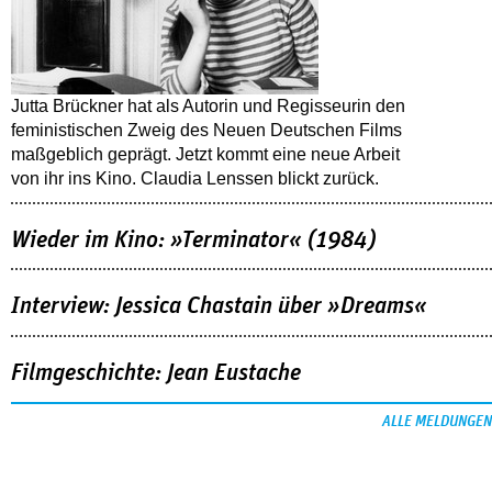
Jutta Brückner hat als Autorin und Regisseurin den
feministischen Zweig des Neuen Deutschen Films
maßgeblich geprägt. Jetzt kommt eine neue Arbeit
von ihr ins Kino. Claudia Lenssen blickt zurück.
Wieder im Kino: »Terminator« (1984)
Interview: Jessica Chastain über »Dreams«
Filmgeschichte: Jean Eustache
ALLE MELDUNGEN