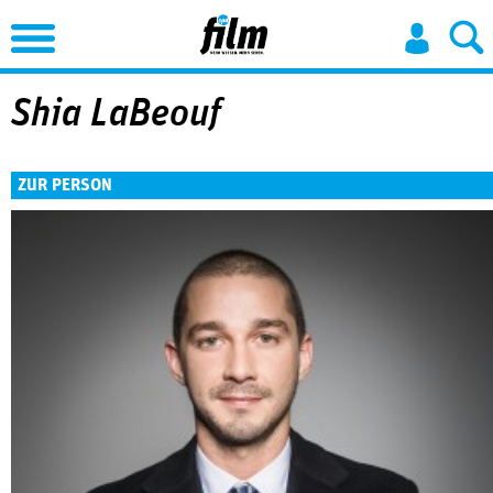
Jump to Navigation
Shia LaBeouf
ZUR PERSON