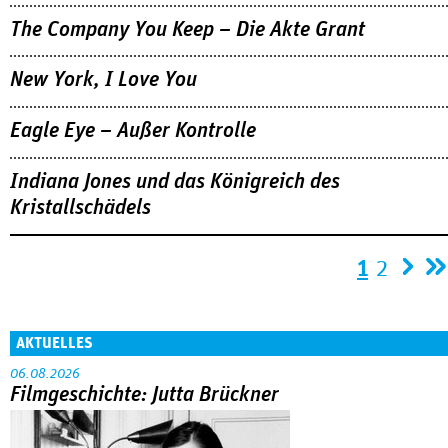
The Company You Keep – Die Akte Grant
New York, I Love You
Eagle Eye – Außer Kontrolle
Indiana Jones und das Königreich des
Kristallschädels
Seiten
1
2
AKTUELLES
06.08.2026
Filmgeschichte: Jutta Brückner