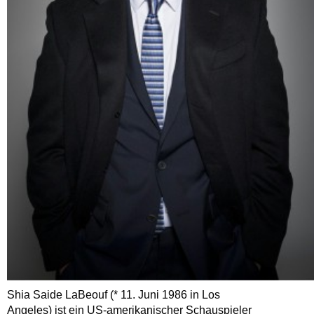
Shia Saide LaBeouf (* 11. Juni 1986 in Los
Angeles) ist ein US-amerikanischer Schauspieler