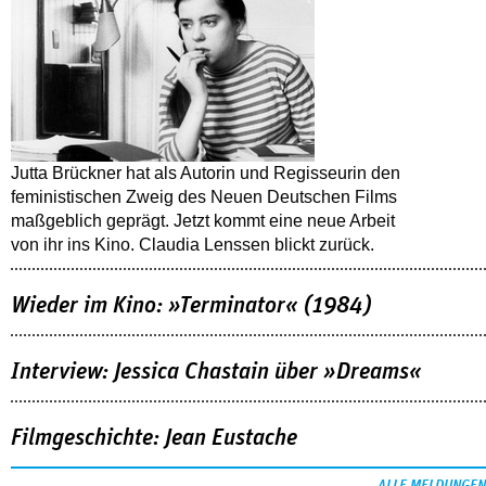
Jutta Brückner hat als Autorin und Regisseurin den
feministischen Zweig des Neuen Deutschen Films
maßgeblich geprägt. Jetzt kommt eine neue Arbeit
von ihr ins Kino. Claudia Lenssen blickt zurück.
Wieder im Kino: »Terminator« (1984)
Interview: Jessica Chastain über »Dreams«
Filmgeschichte: Jean Eustache
ALLE MELDUNGEN