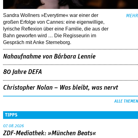
Sandra Wollners »Everytime« war einer der
MEHR
großen Erfolge von Cannes: eine eigenwillige,
lyrische Reflexion über eine ­Familie, die aus der
Bahn geworfen wird … Die Regisseurin im
Gespräch mit Anke Sterneborg.
Nahaufnahme von Bárbara Lennie
80 Jahre DEFA
Christopher Nolan – Was bleibt, was nervt
ALLE THEMEN
TIPPS
07.08.2026
ZDF-Mediathek: »München Beats«