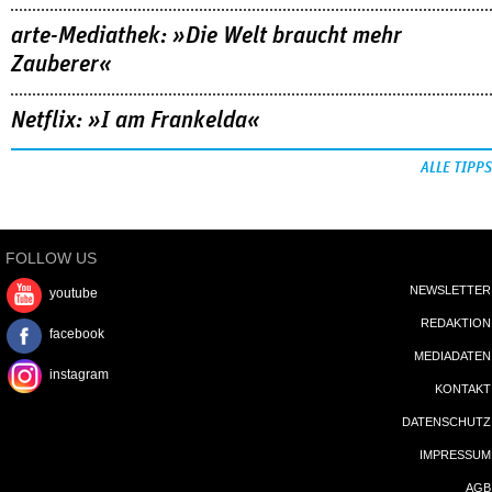
arte-Mediathek: »Die Welt braucht mehr
Zauberer«
Netflix: »I am Frankelda«
ALLE TIPPS
FOLLOW US
NEWSLETTER
youtube
REDAKTION
facebook
MEDIADATEN
instagram
KONTAKT
DATENSCHUTZ
IMPRESSUM
AGB