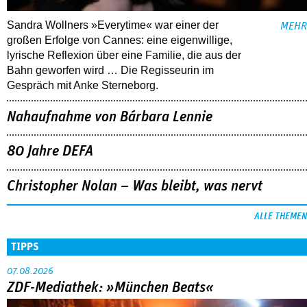
Sandra Wollners »Everytime« war einer der
MEHR
großen Erfolge von Cannes: eine eigenwillige,
lyrische Reflexion über eine ­Familie, die aus der
Bahn geworfen wird … Die Regisseurin im
Gespräch mit Anke Sterneborg.
Nahaufnahme von Bárbara Lennie
80 Jahre DEFA
Christopher Nolan – Was bleibt, was nervt
ALLE THEMEN
TIPPS
07.08.2026
ZDF-Mediathek: »München Beats«