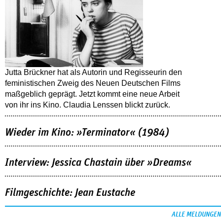
Jutta Brückner hat als Autorin und Regisseurin den
feministischen Zweig des Neuen Deutschen Films
maßgeblich geprägt. Jetzt kommt eine neue Arbeit
von ihr ins Kino. Claudia Lenssen blickt zurück.
Wieder im Kino: »Terminator« (1984)
Interview: Jessica Chastain über »Dreams«
Filmgeschichte: Jean Eustache
ALLE MELDUNGEN