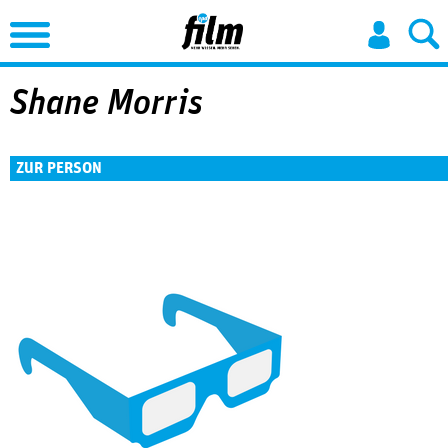
Jump to Navigation
Shane Morris
ZUR PERSON