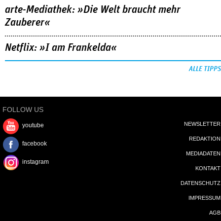
arte-Mediathek: »Die Welt braucht mehr
Zauberer«
Netflix: »I am Frankelda«
ALLE TIPPS
FOLLOW US
NEWSLETTER
youtube
REDAKTION
facebook
MEDIADATEN
instagram
KONTAKT
DATENSCHUTZ
IMPRESSUM
AGB