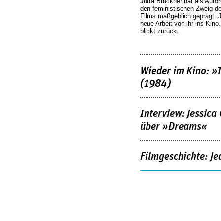
Jutta Brückner hat als Autor
den feministischen Zweig 
Films maßgeblich geprägt. 
neue Arbeit von ihr ins Kino
blickt zurück.
Wieder im Kino: »
(1984)
Interview: Jessica
über »Dreams«
Filmgeschichte: Je