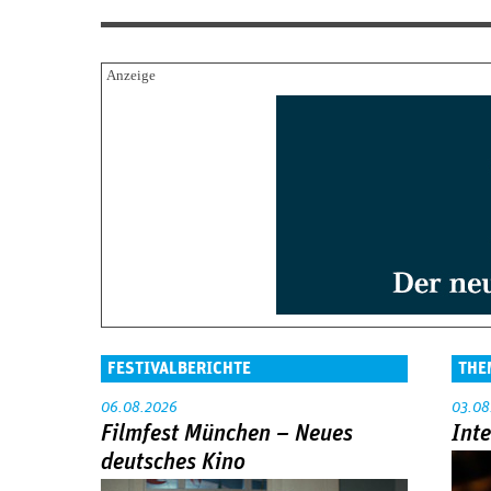
FESTIVALBERICHTE
THE
06.08.2026
03.08
Filmfest München – Neues
Int
deutsches Kino