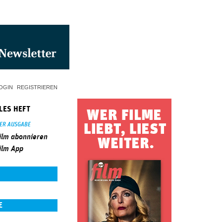
OGIN
REGISTRIEREN
LES HEFT
SER AUSGABE
ilm abonnieren
ilm App
E