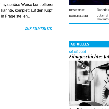
f mysteriöse Weise kontrollieren
Roderic
e kannte, komplett auf den Kopf
REGISSEUR:
Jutamat
t in Frage stellen…
DARSTELLER:
Dokkat
ZUR FILMKRITIK
AKTUELLES
06.08.2026
Filmgeschichte: Ju