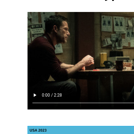
USA
2023